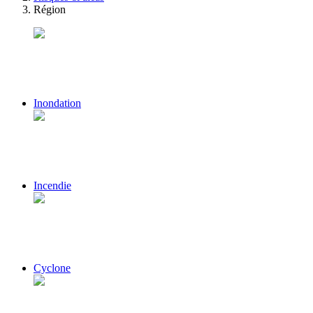
Région
Inondation
Incendie
Cyclone