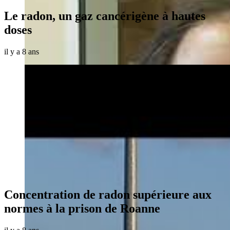
Le radon, un gaz cancérigène à hautes
doses
il y a 8 ans
Concentration de radon supérieure aux
normes à la prison de Roanne