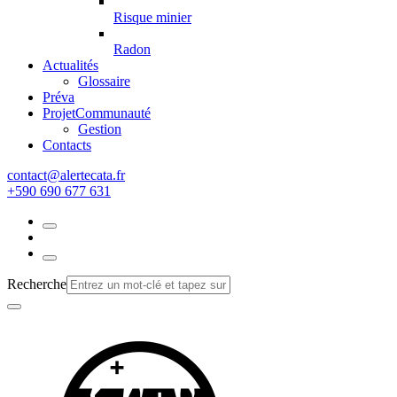
Risque minier
Radon
Actualités
Glossaire
Préva
Projet
Communauté
Gestion
Contacts
rf.atacetrela@tcatnoc
+590 690 677 631
Recherche