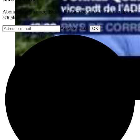
Abonnez-vous à notre liste de diffusion pour rester informer de notre
actualité.
Adresse e-mail