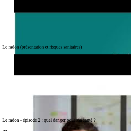
Le radon (présentation et risques sanitaires)
Le radon - épisode 2 : quel danger pour ma santé ?