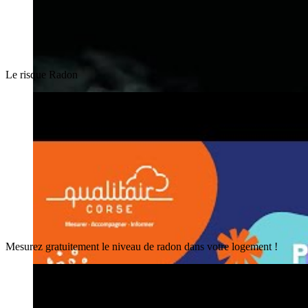
Le risque Radon
Mesurez gratuitement le niveau de radon dans votre logement !