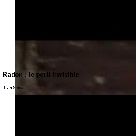
Radon : le péril invisible
il y a 9 ans