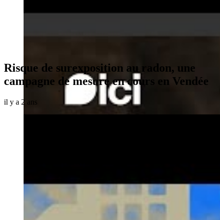
Risque de surexposition au radon, une
campagne de mesure en cours en Vendée
il y a 2 ans