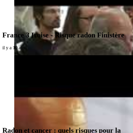
France 3 Iroise - Risque radon Finistère
il y a 10 ans
Radon et cancer : quels risques pour la