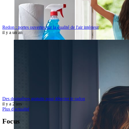
Redon : portes ouvertes sur la qualité de l'air intérieur​
il y a un an
Des dosimètres gratuits pour détecter le radon
il y a 2 ans
Plus d'actualité
Focus