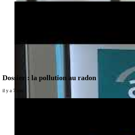
Dossier : la pollution au radon
il y a 7 ans