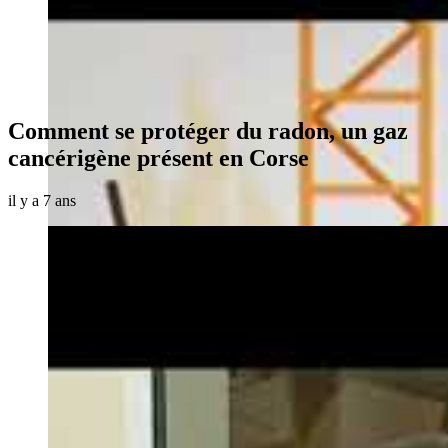
Comment se protéger du radon, un gaz
cancérigène présent en Corse
il y a 7 ans