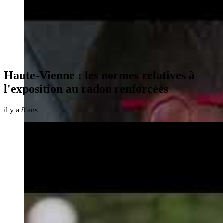
Haute-Vienne : les normes relatives à
l'exposition au radon renforcées
il y a 8 ans