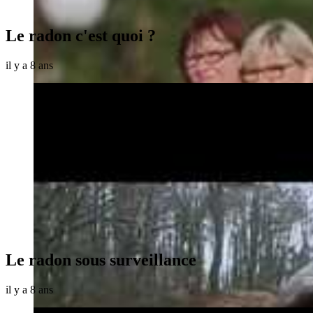
Le radon c'est quoi ?
il y a 8 ans
Le radon sous surveillance
il y a 8 ans