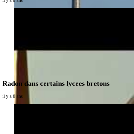
il y a 8 ans
Radon dans certains lycees bretons
il y a 8 ans