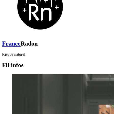
France
Radon
Risque naturel
Fil infos