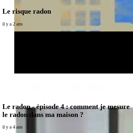
Le risque radon
il y a 2 ans
Le radon - épisode 4 : comment je mesure
le radon dans ma maison ?
il y a 4 ans