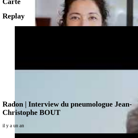
Carte
Replay
Radon | Interview du pneumologue Jean-
Christophe BOUT
il y a un an