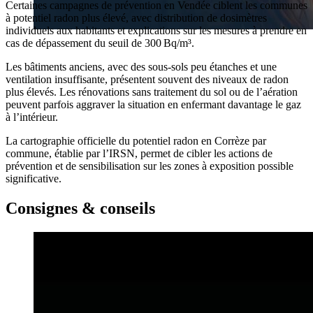
Certaines campagnes de prévention en Vendée ciblent les communes
à potentiel radon plus élevé, avec distribution de dosimètres
individuels aux habitants et explications sur les mesures à prendre en
cas de dépassement du seuil de 300 Bq/m³.
Les bâtiments anciens, avec des sous-sols peu étanches et une
ventilation insuffisante, présentent souvent des niveaux de radon
plus élevés. Les rénovations sans traitement du sol ou de l’aération
peuvent parfois aggraver la situation en enfermant davantage le gaz
à l’intérieur.
La cartographie officielle du potentiel radon en Corrèze par
commune, établie par l’IRSN, permet de cibler les actions de
prévention et de sensibilisation sur les zones à exposition possible
significative.
Consignes & conseils