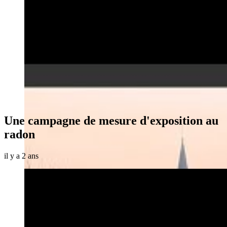
Une campagne de mesure d'exposition au
radon
il y a 2 ans