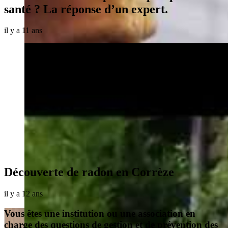
santé ? La réponse d’un expert.
il y a 11 ans
Découverte de radon en Corrèze
il y a 12 ans
Vous êtes une institution ou une association en
charge des questions de gestion et de prévention des