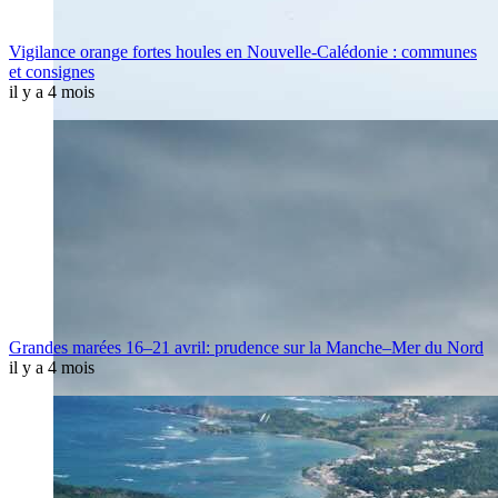
Vigilance orange fortes houles en Nouvelle-Calédonie : communes
et consignes
il y a 4 mois
Grandes marées 16–21 avril: prudence sur la Manche–Mer du Nord
il y a 4 mois