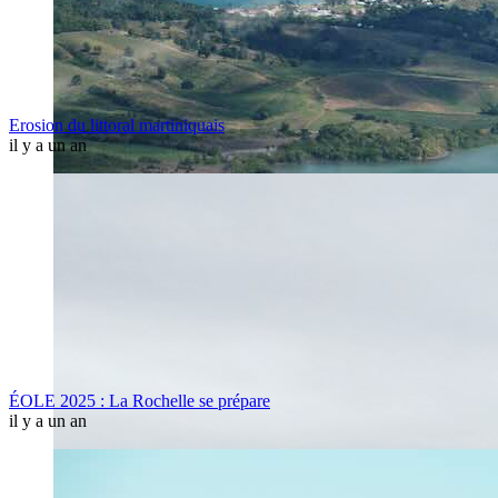
Erosion du littoral martiniquais
il y a un an
ÉOLE 2025 : La Rochelle se prépare
il y a un an