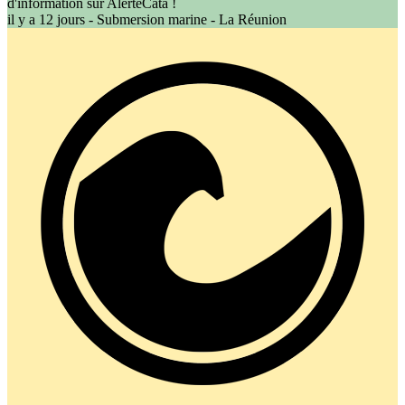
d'information sur AlerteCata !
il y a 12 jours - Submersion marine - La Réunion