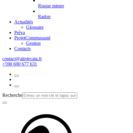
Risque minier
Radon
Actualités
Glossaire
Préva
Projet
Communauté
Gestion
Contacts
rf.atacetrela@tcatnoc
+590 690 677 631
Recherche