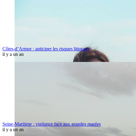
Côtes-d’Armor : anticiper les risques littoraux
il y a un an
Seine-Maritime : vigilance face aux grandes marées
il y a un an