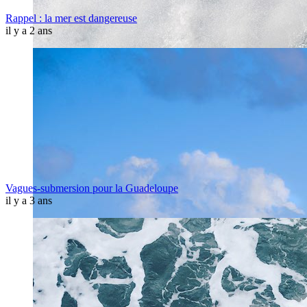
Rappel : la mer est dangereuse
il y a 2 ans
Vagues-submersion pour la Guadeloupe
il y a 3 ans