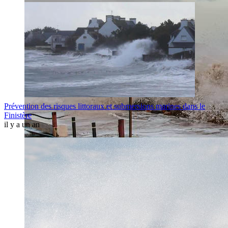
Prévention des risques littoraux et submersions marines dans le
Finistère
il y a un an