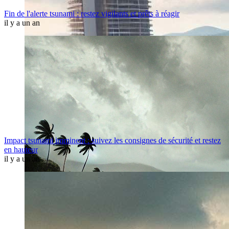
Fin de l'alerte tsunami : restez vigilants et prêts à réagir
il y a un an
Impact tsunami imminent : suivez les consignes de sécurité et restez
en hauteur
il y a un an