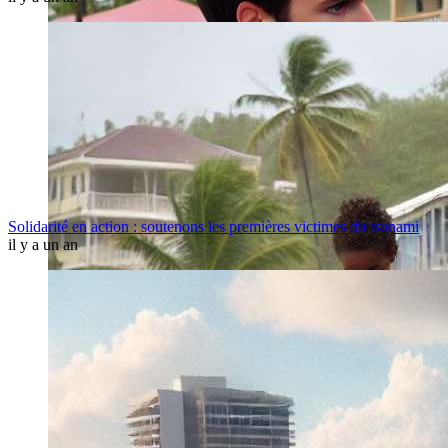
Solidarité en action : soutenons les premières victimes du tsunami
il y a un an