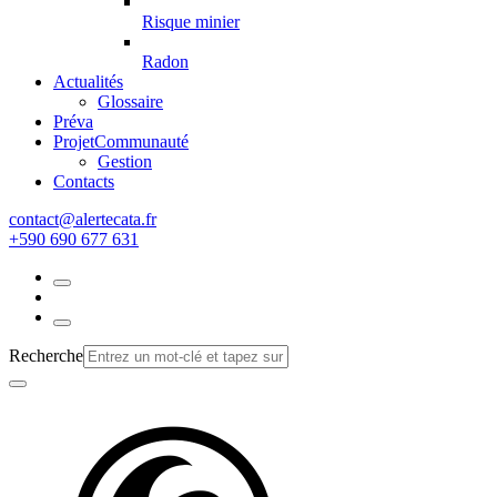
Risque minier
Radon
Actualités
Glossaire
Préva
Projet
Communauté
Gestion
Contacts
rf.atacetrela@tcatnoc
+590 690 677 631
Recherche