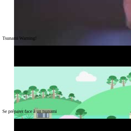
Tsunami Warning!
Se préparer face à un tsunami