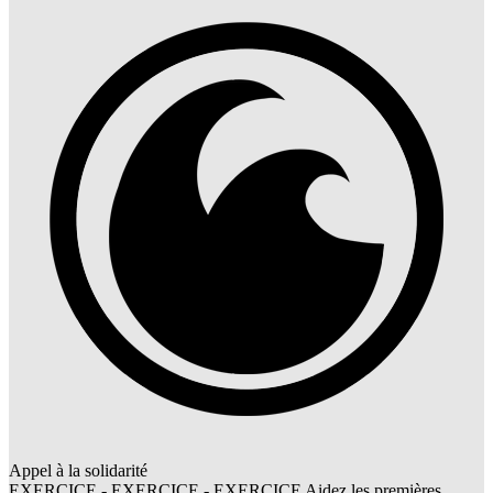
Appel à la solidarité
EXERCICE - EXERCICE - EXERCICE Aidez les premières