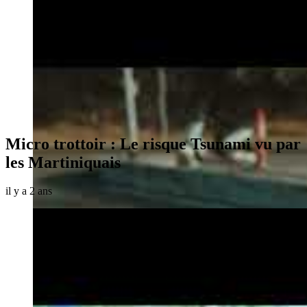
Micro trottoir : Le risque Tsunami vu par
les Martiniquais
il y a 2 ans