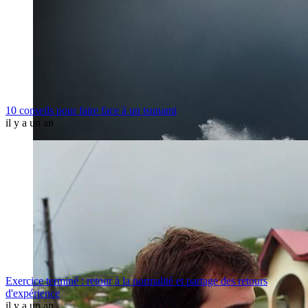
10 conseils pour faire face à un tsunami
il y a un an
Exercice terminé : retour à la normalité et partage des retours
d'expérience
il y a un an