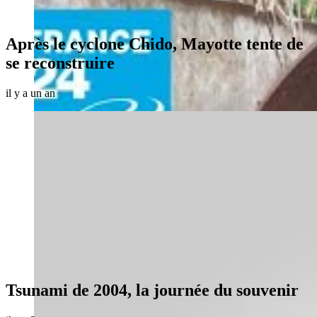
Après le cyclone Chido, Mayotte tente de
se reconstruire
il y a un an
Tsunami de 2004, la journée du souvenir