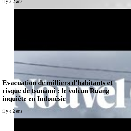
il y a 2 ans
Evacuation de milliers d'habitants et
risque de tsunami : le volcan Ruang
inquiète en Indonésie
il y a 2 ans