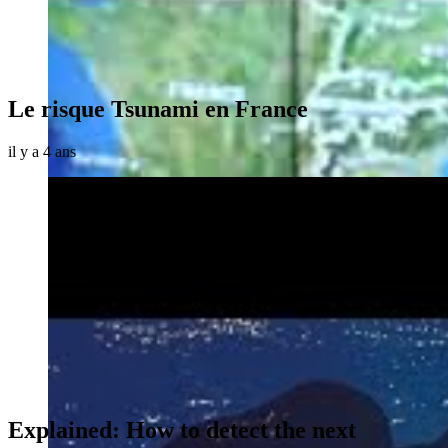
Le risque Tsunami en France
il y a 4 ans
Explained: How to detect the next