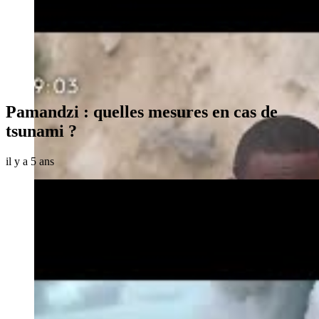
Pamandzi : quelles mesures en cas de
tsunami ?
il y a 5 ans