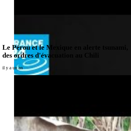
Le Pérou et le Mexique en alerte tsunami,
des ordres d'évacuation au Chili
il y a un an