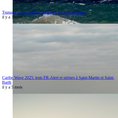
Tsunami en Nouvelle-Calédonie, les bons réflexes
il y a 3 mois
Caribe Wave 2025: tests FR-Alert et sirènes à Saint-Martin et Saint-
Barth
il y a 5 mois