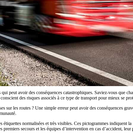
s qui peut avoir des conséquences catastrophiques. Saviez-vous que cha
re conscient des risques associés à ce type de transport pour mieux se pr
ses sur les routes ? Une simple erreur peut avoir des conséquences grave
mmunauté.
étiquettes normalisées et très visibles. Ces pictogrammes indiquent la na
les premiers secours et les équipes d’intervention en cas d’accident, leur