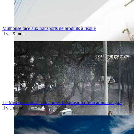
Mulhouse face aux transports de produits à risque
il y a 9 mois
Le Mexique sous le choc après l’explosion d’un camion de gaz
il y a un an