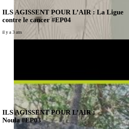
ILS AGISSENT POUR L’AIR : La Ligue
contre le cancer #EP04
il y a 3 ans
ILS AGISSENT POUR L’AIR :
Noula #EP03