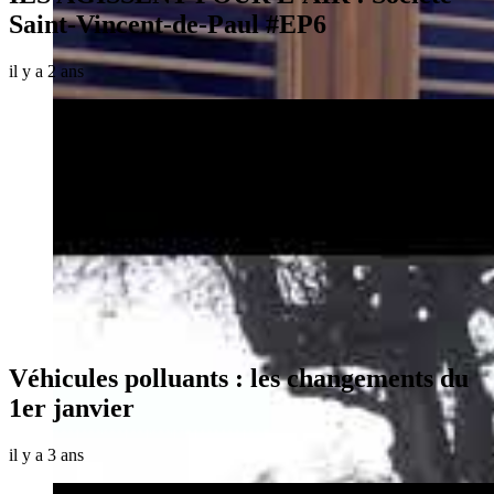
Saint-Vincent-de-Paul #EP6
il y a 2 ans
Véhicules polluants : les changements du
1er janvier
il y a 3 ans