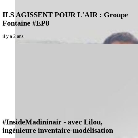
ILS AGISSENT POUR L'AIR : Groupe
Fontaine #EP8
il y a 2 ans
#InsideMadininair - avec Lilou,
ingénieure inventaire-modélisation