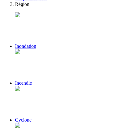
Région
Inondation
Incendie
Cyclone