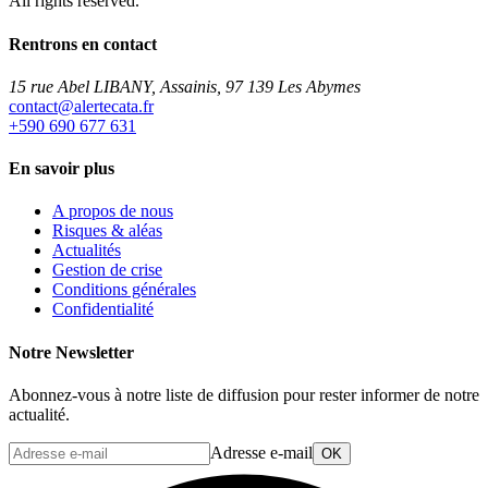
All rights reserved.
Rentrons en contact
15 rue Abel LIBANY, Assainis, 97 139 Les Abymes
rf.atacetrela@tcatnoc
+590 690 677 631
En savoir plus
A propos de nous
Risques & aléas
Actualités
Gestion de crise
Conditions générales
Confidentialité
Notre Newsletter
Abonnez-vous à notre liste de diffusion pour rester informer de notre
actualité.
Adresse e-mail