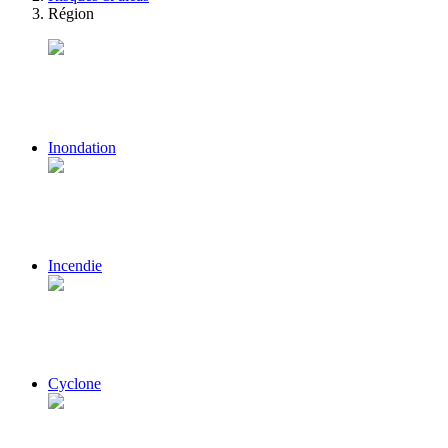
Région
Inondation
Incendie
Cyclone