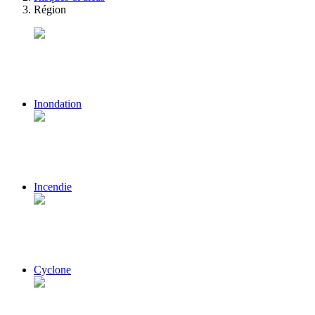
Région
Inondation
Incendie
Cyclone