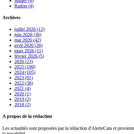
Minier (6)
Radon (4)
Archives
juillet 2026 (12)
juin 2026 (36)
mai 2026 (42)
avril 2026 (26)
mars 2026 (11)
février 2026 (5)
2026 (23)
2025 (199)
2024 (105)
2023 (91)
2022 (38)
2021 (4)
2020 (1)
2019 (2)
2018 (2)
A propos de la rédaction
Les actualités sont proposées par la rédaction d'AlerteCata et provienn
la traçabilité.