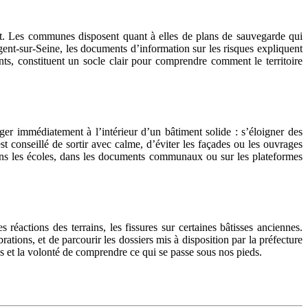
nt. Les communes disposent quant à elles de plans de sauvegarde qui
gent-sur-Seine, les documents d’information sur les risques expliquent
ants, constituent un socle clair pour comprendre comment le territoire
er immédiatement à l’intérieur d’un bâtiment solide : s’éloigner des
st conseillé de sortir avec calme, d’éviter les façades ou les ouvrages
 dans les écoles, dans les documents communaux ou sur les plateformes
réactions des terrains, les fissures sur certaines bâtisses anciennes.
tions, et de parcourir les dossiers mis à disposition par la préfecture
ons et la volonté de comprendre ce qui se passe sous nos pieds.