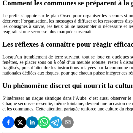
Comment les communes se préparent à la g
Le préfet s’appuie sur le plan Orsec pour organiser les secours si
décrivent l’organisation, les messages à diffuser et les ressources d
les consignes à suivre, les lieux où se rassembler si nécessaire et l
réagirait si une secousse plus marquée survenait.
Les réflexes à connaître pour réagir effic
Lorsqu’un tremblement de terre survient, tout se joue en quelques s
fenêtres, se placer sous ou à côté d’un meuble robuste, rester à dista
fragilisés, puis d’attendre les instructions relayées par la commune
nationales dédiées aux risques, pour que chacun puisse intégrer ces réf
Un phénomène discret qui nourrit la cultu
S’intéresser au risque sismique dans l’Aube, c’est aussi observer le 
Chaque secousse ressentie, même lointaine, devient une occasion de mie
et les communes. Cette attention partagée renforce une culture du risqu