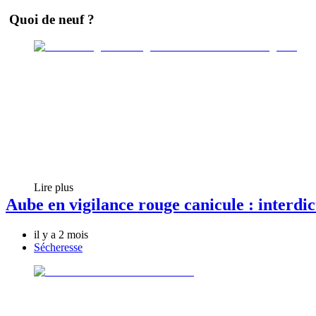
Quoi de neuf ?
Lire plus
Aube en vigilance rouge canicule : interdict
il y a 2 mois
Sécheresse