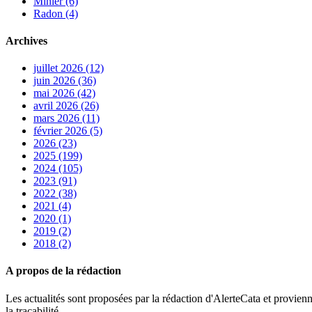
Minier (6)
Radon (4)
Archives
juillet 2026 (12)
juin 2026 (36)
mai 2026 (42)
avril 2026 (26)
mars 2026 (11)
février 2026 (5)
2026 (23)
2025 (199)
2024 (105)
2023 (91)
2022 (38)
2021 (4)
2020 (1)
2019 (2)
2018 (2)
A propos de la rédaction
Les actualités sont proposées par la rédaction d'AlerteCata et provienn
la traçabilité.