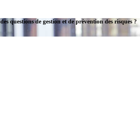
des questions de gestion et de prévention des risques ?