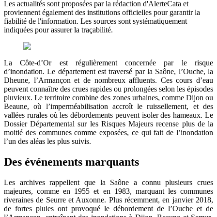
Les actualités sont proposées par la rédaction d'AlerteCata et
proviennent également des institutions officielles pour garantir la
fiabilité de l'information. Les sources sont systématiquement
indiquées pour assurer la traçabilité.
La Côte-d’Or est régulièrement concernée par le risque
d’inondation. Le département est traversé par la Saône, l’Ouche, la
Dheune, l’Armançon et de nombreux affluents. Ces cours d’eau
peuvent connaître des crues rapides ou prolongées selon les épisodes
pluvieux. Le territoire combine des zones urbaines, comme Dijon ou
Beaune, où l’imperméabilisation accroît le ruissellement, et des
vallées rurales où les débordements peuvent isoler des hameaux. Le
Dossier Départemental sur les Risques Majeurs recense plus de la
moitié des communes comme exposées, ce qui fait de l’inondation
l’un des aléas les plus suivis.
Des événements marquants
Les archives rappellent que la Saône a connu plusieurs crues
majeures, comme en 1955 et en 1983, marquant les communes
riveraines de Seurre et Auxonne. Plus récemment, en janvier 2018,
de fortes pluies ont provoqué le débordement de l’Ouche et de