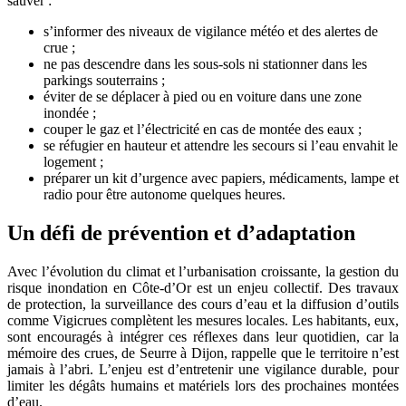
sauver :
s’informer des niveaux de vigilance météo et des alertes de
crue ;
ne pas descendre dans les sous-sols ni stationner dans les
parkings souterrains ;
éviter de se déplacer à pied ou en voiture dans une zone
inondée ;
couper le gaz et l’électricité en cas de montée des eaux ;
se réfugier en hauteur et attendre les secours si l’eau envahit le
logement ;
préparer un kit d’urgence avec papiers, médicaments, lampe et
radio pour être autonome quelques heures.
Un défi de prévention et d’adaptation
Avec l’évolution du climat et l’urbanisation croissante, la gestion du
risque inondation en Côte-d’Or est un enjeu collectif. Des travaux
de protection, la surveillance des cours d’eau et la diffusion d’outils
comme Vigicrues complètent les mesures locales. Les habitants, eux,
sont encouragés à intégrer ces réflexes dans leur quotidien, car la
mémoire des crues, de Seurre à Dijon, rappelle que le territoire n’est
jamais à l’abri. L’enjeu est d’entretenir une vigilance durable, pour
limiter les dégâts humains et matériels lors des prochaines montées
d’eau.