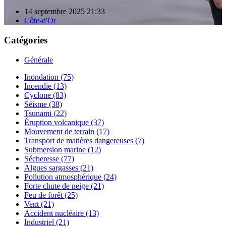
14 septembre 2025 21:33
Côte-d'Or
Catégories
Générale
Inondation (75)
Incendie (13)
Cyclone (83)
Séisme (38)
Tsunami (22)
Éruption volcanique (37)
Mouvement de terrain (17)
Transport de matières dangereuses (7)
Submersion marine (12)
Sécheresse (77)
Algues sargasses (21)
Pollution atmosphérique (24)
Forte chute de neige (21)
Feu de forêt (25)
Vent (21)
Accident nucléaire (13)
Industriel (21)