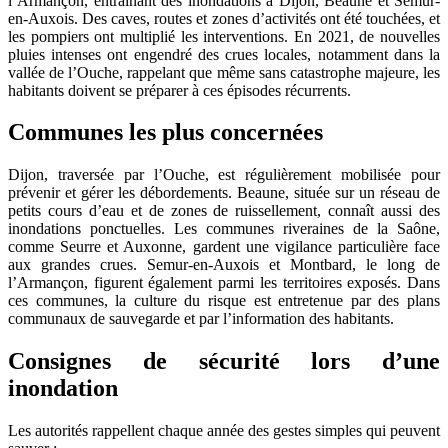
l’Armançon, entraînant des inondations à Dijon, Beaune et Semur-
en-Auxois. Des caves, routes et zones d’activités ont été touchées, et
les pompiers ont multiplié les interventions. En 2021, de nouvelles
pluies intenses ont engendré des crues locales, notamment dans la
vallée de l’Ouche, rappelant que même sans catastrophe majeure, les
habitants doivent se préparer à ces épisodes récurrents.
Communes les plus concernées
Dijon, traversée par l’Ouche, est régulièrement mobilisée pour
prévenir et gérer les débordements. Beaune, située sur un réseau de
petits cours d’eau et de zones de ruissellement, connaît aussi des
inondations ponctuelles. Les communes riveraines de la Saône,
comme Seurre et Auxonne, gardent une vigilance particulière face
aux grandes crues. Semur-en-Auxois et Montbard, le long de
l’Armançon, figurent également parmi les territoires exposés. Dans
ces communes, la culture du risque est entretenue par des plans
communaux de sauvegarde et par l’information des habitants.
Consignes de sécurité lors d’une
inondation
Les autorités rappellent chaque année des gestes simples qui peuvent