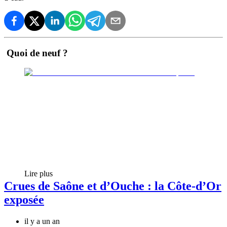
Quoi de neuf ?
Lire plus
Crues de Saône et d’Ouche : la Côte-d’Or
exposée
il y a un an