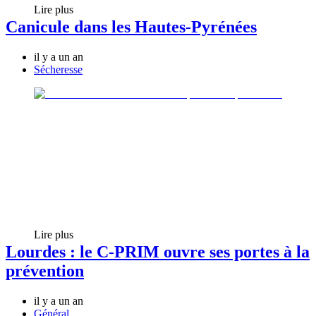
Lire plus
Canicule dans les Hautes-Pyrénées
il y a un an
Sécheresse
Lire plus
Lourdes : le C-PRIM ouvre ses portes à la
prévention
il y a un an
Général