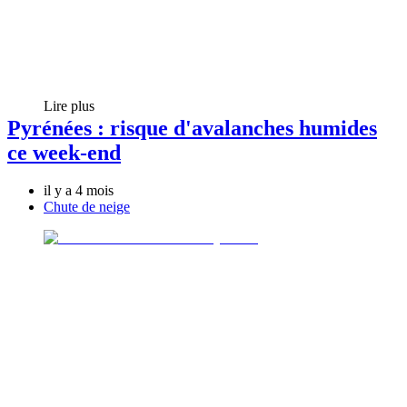
Lire plus
Pyrénées : risque d'avalanches humides
ce week-end
il y a 4 mois
Chute de neige