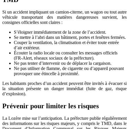
Si un accident impliquant un camion-citerne, un wagon ou tout autre
véhicule transportant des matières dangereuses survient, les
consignes officielles sont claires :
S’éloigner immédiatement de la zone de l’accident.
Se mettre à l’abri dans un bâtiment, portes et fenêtres fermées.
Couper la ventilation, la climatisation et éviter toute entrée
d’air extérieur.
Écouter la radio locale ou consulter les messages officiels
(FR-Alert, réseaux sociaux de la préfecture).
Ne pas tenter d’intervenir ou de déplacer la cargaison.
Ne pas utiliser de flamme, de cigarette ou d’appareil pouvant
provoquer une étincelle à proximité.
Les habitants proches d’un accident peuvent être invités à évacuer si
la situation présente un danger immédiat (fuite de gaz, risque
d’explosion).
Prévenir pour limiter les risques
La Lozère mise sur l’anticipation. La préfecture publie régulièrement
des informations sur les risques majeurs, y compris le TMD, dans le
Document d’Information Communal sur les Risques Majeurs