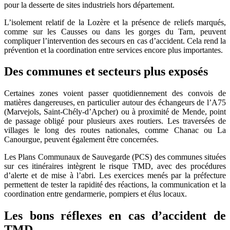
pour la desserte de sites industriels hors département.
L’isolement relatif de la Lozère et la présence de reliefs marqués,
comme sur les Causses ou dans les gorges du Tarn, peuvent
compliquer l’intervention des secours en cas d’accident. Cela rend la
prévention et la coordination entre services encore plus importantes.
Des communes et secteurs plus exposés
Certaines zones voient passer quotidiennement des convois de
matières dangereuses, en particulier autour des échangeurs de l’A75
(Marvejols, Saint-Chély-d’Apcher) ou à proximité de Mende, point
de passage obligé pour plusieurs axes routiers. Les traversées de
villages le long des routes nationales, comme Chanac ou La
Canourgue, peuvent également être concernées.
Les Plans Communaux de Sauvegarde (PCS) des communes situées
sur ces itinéraires intègrent le risque TMD, avec des procédures
d’alerte et de mise à l’abri. Les exercices menés par la préfecture
permettent de tester la rapidité des réactions, la communication et la
coordination entre gendarmerie, pompiers et élus locaux.
Les bons réflexes en cas d’accident de
TMD