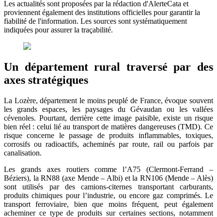
Les actualités sont proposées par la rédaction d'AlerteCata et
proviennent également des institutions officielles pour garantir la
fiabilité de l'information. Les sources sont systématiquement
indiquées pour assurer la traçabilité.
Un département rural traversé par des
axes stratégiques
La Lozère, département le moins peuplé de France, évoque souvent
les grands espaces, les paysages du Gévaudan ou les vallées
cévenoles. Pourtant, derrière cette image paisible, existe un risque
bien réel : celui lié au transport de matières dangereuses (TMD). Ce
risque concerne le passage de produits inflammables, toxiques,
corrosifs ou radioactifs, acheminés par route, rail ou parfois par
canalisation.
Les grands axes routiers comme l’A75 (Clermont-Ferrand –
Béziers), la RN88 (axe Mende – Albi) et la RN106 (Mende – Alès)
sont utilisés par des camions-citernes transportant carburants,
produits chimiques pour l’industrie, ou encore gaz comprimés. Le
transport ferroviaire, bien que moins fréquent, peut également
acheminer ce type de produits sur certaines sections, notamment