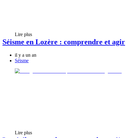
Lire plus
Séisme en Lozère : comprendre et agir
il y a un an
Séisme
Lire plus