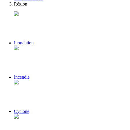
Région
Inondation
Incendie
Cyclone