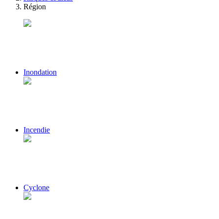
Région
Inondation
Incendie
Cyclone