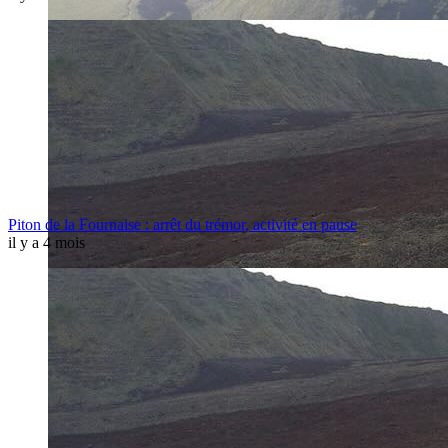
Piton de la Fournaise : arrêt du trémor, activité en pause
il y a 4 mois