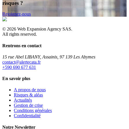
risques ?
Rejoignez-nous
©
2026
Web Expansion Agency SAS.
All rights reserved.
Rentrons en contact
15 rue Abel LIBANY, Assainis, 97 139 Les Abymes
rf.atacetrela@tcatnoc
+590 690 677 631
En savoir plus
A propos de nous
Risques & aléas
Actualités
Gestion de crise
Conditions générales
Confidentialité
Notre Newsletter