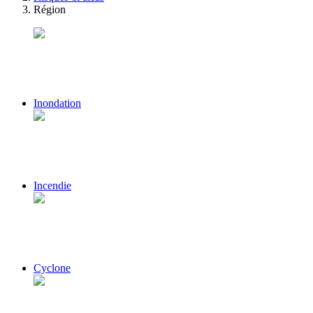
Région
Inondation
Incendie
Cyclone