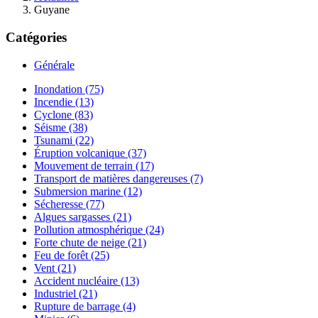
Guyane
Catégories
Générale
Inondation (75)
Incendie (13)
Cyclone (83)
Séisme (38)
Tsunami (22)
Éruption volcanique (37)
Mouvement de terrain (17)
Transport de matières dangereuses (7)
Submersion marine (12)
Sécheresse (77)
Algues sargasses (21)
Pollution atmosphérique (24)
Forte chute de neige (21)
Feu de forêt (25)
Vent (21)
Accident nucléaire (13)
Industriel (21)
Rupture de barrage (4)