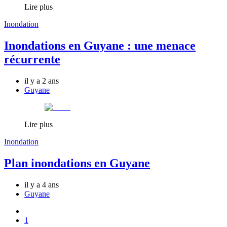
Lire plus
Inondation
Inondations en Guyane : une menace
récurrente
il y a 2 ans
Guyane
Lire plus
Inondation
Plan inondations en Guyane
il y a 4 ans
Guyane
1