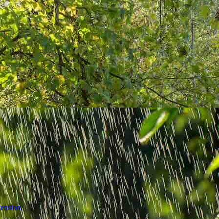
tension