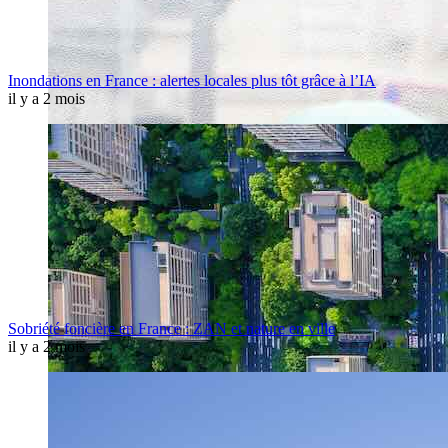
Inondations en France : alertes locales plus tôt grâce à l’IA
il y a 2 mois
Sobriété foncière en France : ZAN et nature en ville
il y a 2 mois