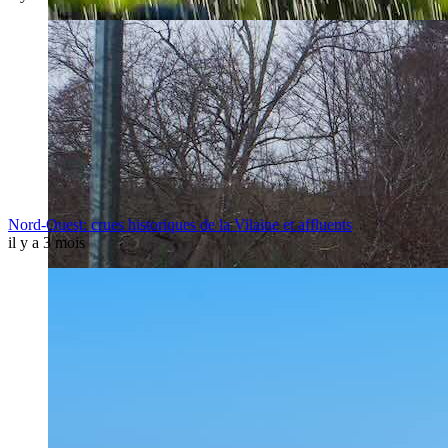
Nord-Ouest: crues historiques de la Vilaine et affluents
il y a 3 mois