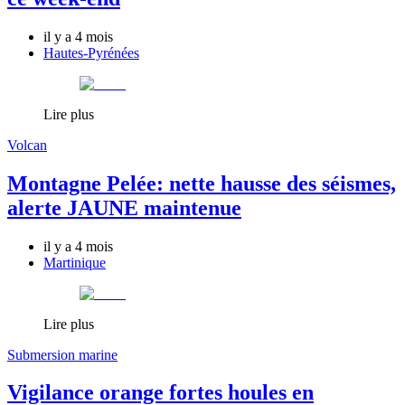
il y a 4 mois
Hautes-Pyrénées
Lire plus
Volcan
Montagne Pelée: nette hausse des séismes,
alerte JAUNE maintenue
il y a 4 mois
Martinique
Lire plus
Submersion marine
Vigilance orange fortes houles en