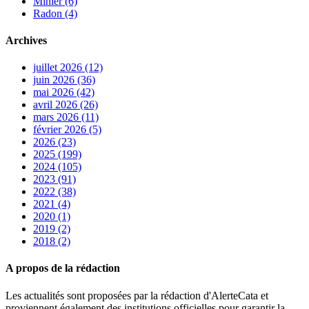
Minier (6)
Radon (4)
Archives
juillet 2026 (12)
juin 2026 (36)
mai 2026 (42)
avril 2026 (26)
mars 2026 (11)
février 2026 (5)
2026 (23)
2025 (199)
2024 (105)
2023 (91)
2022 (38)
2021 (4)
2020 (1)
2019 (2)
2018 (2)
A propos de la rédaction
Les actualités sont proposées par la rédaction d'AlerteCata et
proviennent également des institutions officielles pour garantir la