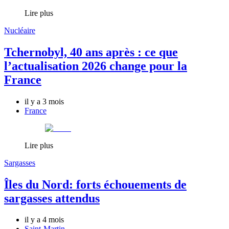
Lire plus
Nucléaire
Tchernobyl, 40 ans après : ce que
l’actualisation 2026 change pour la
France
il y a 3 mois
France
Lire plus
Sargasses
Îles du Nord: forts échouements de
sargasses attendus
il y a 4 mois
Saint-Martin