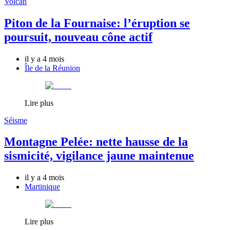
Volcan
Piton de la Fournaise: l’éruption se
poursuit, nouveau cône actif
il y a 4 mois
Île de la Réunion
Lire plus
Séisme
Montagne Pelée: nette hausse de la
sismicité, vigilance jaune maintenue
il y a 4 mois
Martinique
Lire plus