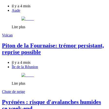
il y a 4 mois
Aude
Lire plus
Volcan
Piton de la Fournaise: trémor persistant,
reprise possible
il y a 4 mois
Île de la Réunion
Lire plus
Chute de neige
Pyrénées : risque d'avalanches humides
ce week-end