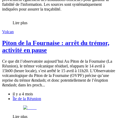
fiabilité de l'information. Les sources sont systématiquement
indiquées pour assurer la traçabilité.
Lire plus
Volcan
Piton de la Fournaise : arrêt du trémor,
activité en pause
Ce que dit l’observatoire aujourd’hui Au Piton de la Fournaise (La
Réunion), le trémor volcanique résiduel, réapparu le 14 avril à
15h00 (heure locale), s’est arrêté le 15 avril à 11h20. L’Observatoire
volcanologique du Piton de la Fournaise (OVPF) précise qu’une
reprise du trémor &mdash; et donc potentiellement de l’éruption
&mdash; dans les proch...
il y a 4 mois
Île de la Réunion
Lire plus