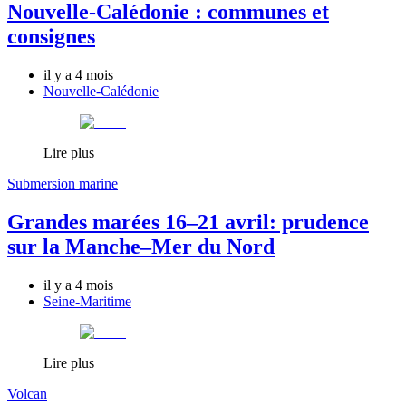
Nouvelle-Calédonie : communes et
consignes
il y a 4 mois
Nouvelle-Calédonie
Lire plus
Submersion marine
Grandes marées 16–21 avril: prudence
sur la Manche–Mer du Nord
il y a 4 mois
Seine-Maritime
Lire plus
Volcan