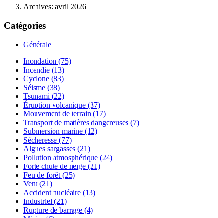
Archives: avril 2026
Catégories
Générale
Inondation (75)
Incendie (13)
Cyclone (83)
Séisme (38)
Tsunami (22)
Éruption volcanique (37)
Mouvement de terrain (17)
Transport de matières dangereuses (7)
Submersion marine (12)
Sécheresse (77)
Algues sargasses (21)
Pollution atmosphérique (24)
Forte chute de neige (21)
Feu de forêt (25)
Vent (21)
Accident nucléaire (13)
Industriel (21)
Rupture de barrage (4)