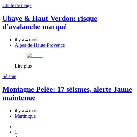
Chute de neige
Ubaye & Haut-Verdon: risque
d’avalanche marqué
il y a 4 mois
Alpes-de-Haute-Provence
Lire plus
Séisme
Montagne Pelée: 17 séismes, alerte Jaune
maintenue
il y a 4 mois
Martinique
1