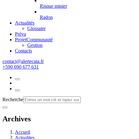
Risque minier
Radon
Actualités
Glossaire
Préva
Projet
Communauté
Gestion
Contacts
rf.atacetrela@tcatnoc
+590 690 677 631
Recherche
Archives
Accueil
Actualites