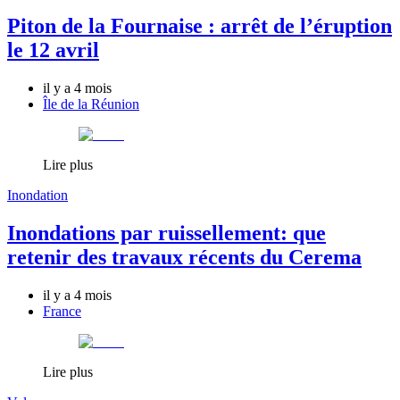
Piton de la Fournaise : arrêt de l’éruption
le 12 avril
il y a 4 mois
Île de la Réunion
Lire plus
Inondation
Inondations par ruissellement: que
retenir des travaux récents du Cerema
il y a 4 mois
France
Lire plus