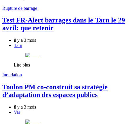
Rupture de barrage
Test FR-Alert barrages dans le Tarn le 29
avril: que retenir
il y a 3 mois
Tarn
Lire plus
Inondation
Toulon PM co-construit sa stratégie
d’adaptation des espaces publics
il y a 3 mois
Var