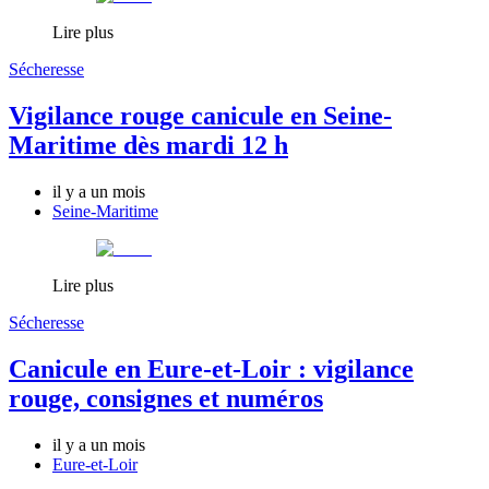
Lire plus
Sécheresse
Vigilance rouge canicule en Seine-
Maritime dès mardi 12 h
il y a un mois
Seine-Maritime
Lire plus
Sécheresse
Canicule en Eure-et-Loir : vigilance
rouge, consignes et numéros
il y a un mois
Eure-et-Loir