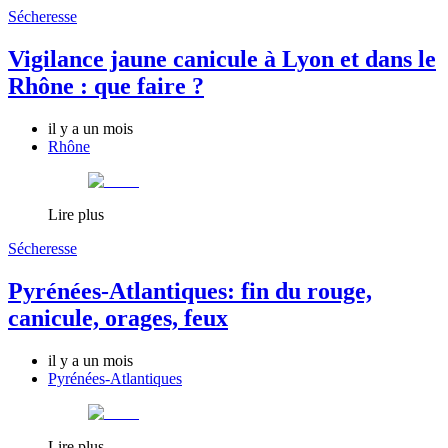
Sécheresse
Vigilance jaune canicule à Lyon et dans le
Rhône : que faire ?
il y a un mois
Rhône
Lire plus
Sécheresse
Pyrénées-Atlantiques: fin du rouge,
canicule, orages, feux
il y a un mois
Pyrénées-Atlantiques
Lire plus