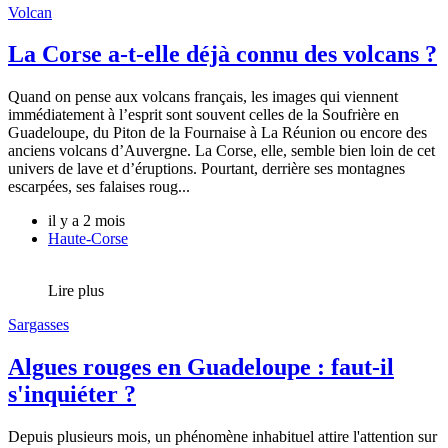
Volcan
La Corse a-t-elle déjà connu des volcans ?
Quand on pense aux volcans français, les images qui viennent
immédiatement à l’esprit sont souvent celles de la Soufrière en
Guadeloupe, du Piton de la Fournaise à La Réunion ou encore des
anciens volcans d’Auvergne. La Corse, elle, semble bien loin de cet
univers de lave et d’éruptions. Pourtant, derrière ses montagnes
escarpées, ses falaises roug...
il y a 2 mois
Haute-Corse
Lire plus
Sargasses
Algues rouges en Guadeloupe : faut-il
s'inquiéter ?
Depuis plusieurs mois, un phénomène inhabituel attire l'attention sur