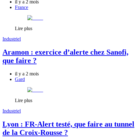
il y a 2 mois
France
Lire plus
Industriel
Aramon : exercice d’alerte chez Sanofi,
que faire ?
il y a 2 mois
Gard
Lire plus
Industriel
Lyon : FR-Alert testé, que faire au tunnel
de la Croix-Rousse ?