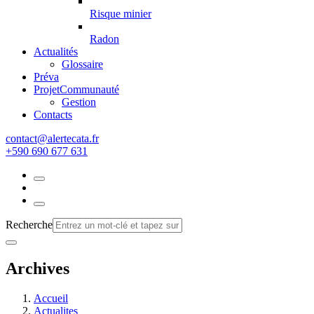
Risque minier
Radon
Actualités
Glossaire
Préva
Projet
Communauté
Gestion
Contacts
rf.atacetrela@tcatnoc
+590 690 677 631
Recherche
Archives
Accueil
Actualites