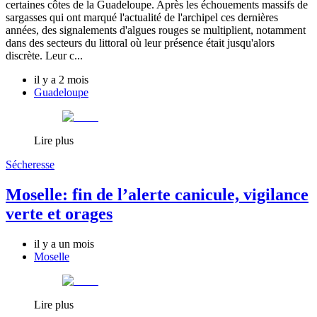
certaines côtes de la Guadeloupe. Après les échouements massifs de
sargasses qui ont marqué l'actualité de l'archipel ces dernières
années, des signalements d'algues rouges se multiplient, notamment
dans des secteurs du littoral où leur présence était jusqu'alors
discrète. Leur c...
il y a 2 mois
Guadeloupe
Lire plus
Sécheresse
Moselle: fin de l’alerte canicule, vigilance
verte et orages
il y a un mois
Moselle
Lire plus