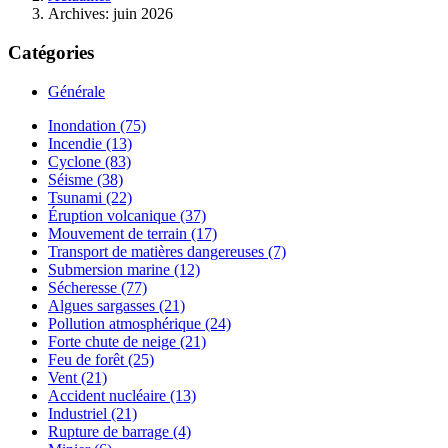
Archives: juin 2026
Catégories
Générale
Inondation (75)
Incendie (13)
Cyclone (83)
Séisme (38)
Tsunami (22)
Éruption volcanique (37)
Mouvement de terrain (17)
Transport de matières dangereuses (7)
Submersion marine (12)
Sécheresse (77)
Algues sargasses (21)
Pollution atmosphérique (24)
Forte chute de neige (21)
Feu de forêt (25)
Vent (21)
Accident nucléaire (13)
Industriel (21)
Rupture de barrage (4)