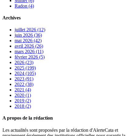
Minier (6)
Radon (4)
Archives
juillet 2026 (12)
juin 2026 (36)
mai 2026 (42)
avril 2026 (26)
mars 2026 (11)
février 2026 (5)
2026 (23)
2025 (199)
2024 (105)
2023 (91)
2022 (38)
2021 (4)
2020 (1)
2019 (2)
2018 (2)
A propos de la rédaction
Les actualités sont proposées par la rédaction d'AlerteCata et
proviennent également des institutions officielles pour garantir la