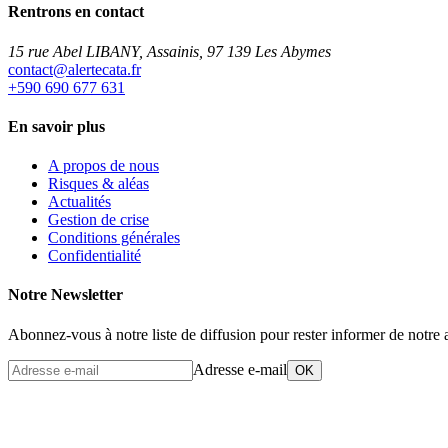
Rentrons en contact
15 rue Abel LIBANY, Assainis, 97 139 Les Abymes
rf.atacetrela@tcatnoc
+590 690 677 631
En savoir plus
A propos de nous
Risques & aléas
Actualités
Gestion de crise
Conditions générales
Confidentialité
Notre Newsletter
Abonnez-vous à notre liste de diffusion pour rester informer de notre a
Adresse e-mail