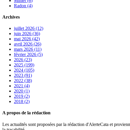
Minier (6)
Radon (4)
Archives
juillet 2026 (12)
juin 2026 (36)
mai 2026 (42)
avril 2026 (26)
mars 2026 (11)
février 2026 (5)
2026 (23)
2025 (199)
2024 (105)
2023 (91)
2022 (38)
2021 (4)
2020 (1)
2019 (2)
2018 (2)
A propos de la rédaction
Les actualités sont proposées par la rédaction d'AlerteCata et provienn
la traçabilité.