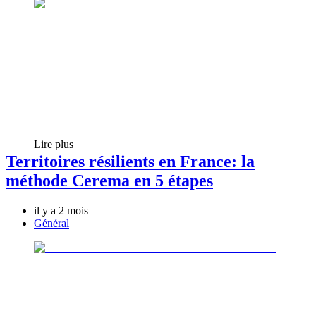
Lire plus
Territoires résilients en France: la
méthode Cerema en 5 étapes
il y a 2 mois
Général