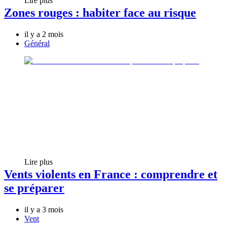
Lire plus
Zones rouges : habiter face au risque
il y a 2 mois
Général
Lire plus
Vents violents en France : comprendre et
se préparer
il y a 3 mois
Vent