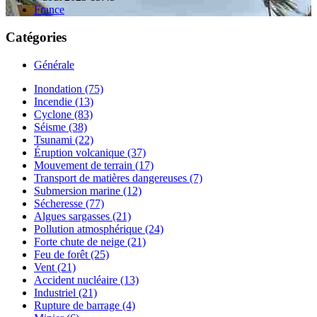
France
Catégories
Générale
Inondation (75)
Incendie (13)
Cyclone (83)
Séisme (38)
Tsunami (22)
Éruption volcanique (37)
Mouvement de terrain (17)
Transport de matières dangereuses (7)
Submersion marine (12)
Sécheresse (77)
Algues sargasses (21)
Pollution atmosphérique (24)
Forte chute de neige (21)
Feu de forêt (25)
Vent (21)
Accident nucléaire (13)
Industriel (21)
Rupture de barrage (4)