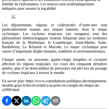
fiabilité de l'information. Les sources sont systématiquement
indiquées pour assurer la traçabilité.
Les départements, régions et collectivités d’outre-mer sont
particulièrement soumis aux risques naturels, dont le risque
cyclonique. Les cyclones tropicaux (ou ouragans) sont des
phénomènes météorologiques violents fréquents dans les territoires
français de la Martinique, la Guadeloupe, Saint-Martin, Saint-
Barthélemy, La Réunion et Mayotte. Le risque cyclonique peut
causer d’importants dégâts humains, matériels et environnementaux.
Chaque année, en moyenne, quatre-vingts tempêtes et cyclones
affectent les régions tropicales. Au cours des cinquante dernières
années, plus d’un demi-million de personnes ont péri lors du passage
de cyclones tropicaux à travers le monde.
En savoir plus: https://www.consultations-publiques.developpement-
durable.gouv.fr/decret-relatif-a-la-prise-en-compte-du-risque-de-
a2890.html