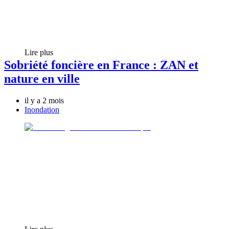
Lire plus
Sobriété foncière en France : ZAN et
nature en ville
il y a 2 mois
Inondation