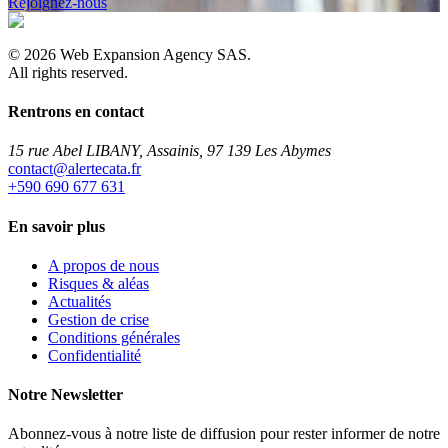
Rejoignez-nous
©
2026
Web Expansion Agency SAS.
All rights reserved.
Rentrons en contact
15 rue Abel LIBANY, Assainis, 97 139 Les Abymes
rf.atacetrela@tcatnoc
+590 690 677 631
En savoir plus
A propos de nous
Risques & aléas
Actualités
Gestion de crise
Conditions générales
Confidentialité
Notre Newsletter
Abonnez-vous à notre liste de diffusion pour rester informer de notre