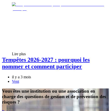
Lire plus
Tempêtes 2026-2027 : pourquoi les
nommer et comment participer
il y a 3 mois
Vent
Vous êtes une institution ou une association en
charge des questions de gestion et de prévention des
risques ?