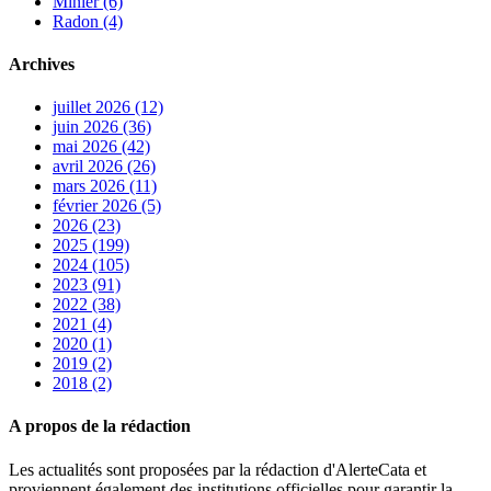
Minier (6)
Radon (4)
Archives
juillet 2026 (12)
juin 2026 (36)
mai 2026 (42)
avril 2026 (26)
mars 2026 (11)
février 2026 (5)
2026 (23)
2025 (199)
2024 (105)
2023 (91)
2022 (38)
2021 (4)
2020 (1)
2019 (2)
2018 (2)
A propos de la rédaction
Les actualités sont proposées par la rédaction d'AlerteCata et
proviennent également des institutions officielles pour garantir la