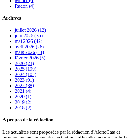
Minier (6)
Radon (4)
Archives
juillet 2026 (12)
juin 2026 (36)
mai 2026 (42)
avril 2026 (26)
mars 2026 (11)
février 2026 (5)
2026 (23)
2025 (199)
2024 (105)
2023 (91)
2022 (38)
2021 (4)
2020 (1)
2019 (2)
2018 (2)
A propos de la rédaction
Les actualités sont proposées par la rédaction d'AlerteCata et
proviennent également des institutions officielles pour garantir la