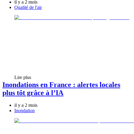
il y a 2 mois
Qualité de l'air
Lire plus
Inondations en France : alertes locales
plus tôt grâce à l’IA
il y a 2 mois
Inondation