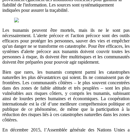
fiabilité de l'information. Les sources sont systématiquement
indiquées pour assurer la traçabilité.
Les tsunamis peuvent être mortels, mais ils ne le sont pas
nécessairement. L'alerte précoce et l'action précoce sont des outils
efficaces pour protéger les personnes, sauver des vies et empêcher
qu'un danger ne se transforme en catastrophe. Pour être efficaces, les
systèmes d'alerte précoce aux tsunamis doivent couvrir toutes les
personnes à risque, ils doivent être multirisques et les communautés
doivent être préparées pour pouvoir agir rapidement.
Bien que rares, les tsunamis comptent parmi les catastrophes
naturelles les plus dévastatrices qui soient. Ils ne connaissent pas de
frontières. Les communautés côtières – le plus souvent concentrées
dans des zones de faible altitude et très peuplées – sont les plus
vulnérables aux risques côtiers, y compris les tsunamis, subissant
ainsi de lourdes pertes humaines et économiques. La coopération
internationale est la clé d’une meilleure compréhension politique et
publique de ce phénomène, de même que la participation à la
réduction des risques liés à ces catastrophes naturelles dans les zones
côtières.
En décembre 2015, l’Assemblée générale des Nations Unies a