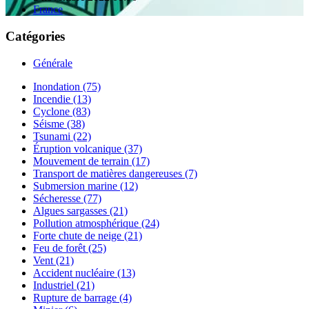
France
Catégories
Générale
Inondation (75)
Incendie (13)
Cyclone (83)
Séisme (38)
Tsunami (22)
Éruption volcanique (37)
Mouvement de terrain (17)
Transport de matières dangereuses (7)
Submersion marine (12)
Sécheresse (77)
Algues sargasses (21)
Pollution atmosphérique (24)
Forte chute de neige (21)
Feu de forêt (25)
Vent (21)
Accident nucléaire (13)
Industriel (21)
Rupture de barrage (4)