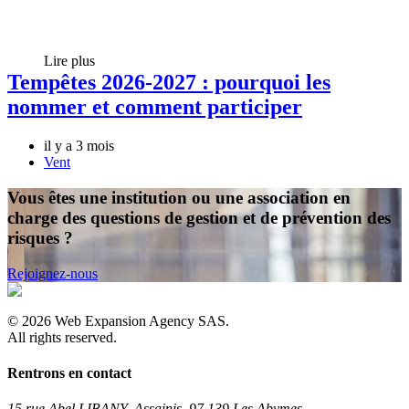
Lire plus
Tempêtes 2026-2027 : pourquoi les
nommer et comment participer
il y a 3 mois
Vent
Vous êtes une institution ou une association en
charge des questions de gestion et de prévention des
risques ?
Rejoignez-nous
©
2026
Web Expansion Agency SAS.
All rights reserved.
Rentrons en contact
15 rue Abel LIBANY, Assainis, 97 139 Les Abymes