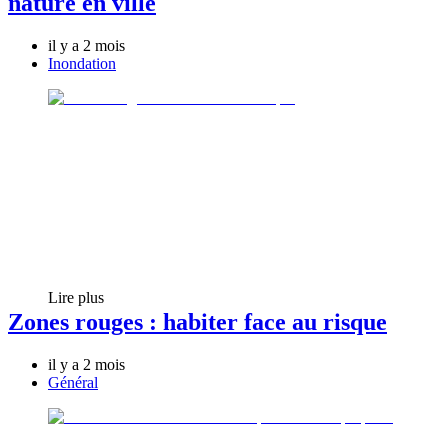
nature en ville
il y a 2 mois
Inondation
Lire plus
Zones rouges : habiter face au risque
il y a 2 mois
Général