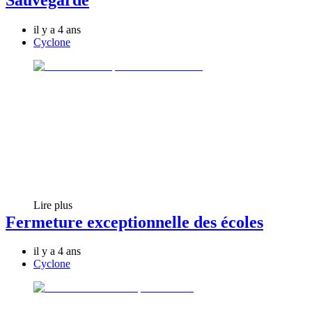
il y a 4 ans
Cyclone
Lire plus
Fermeture exceptionnelle des écoles
il y a 4 ans
Cyclone