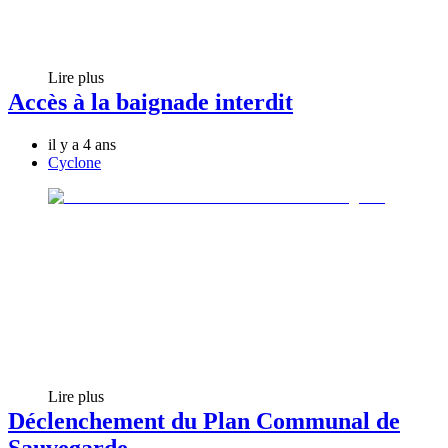
Lire plus
Accès à la baignade interdit
il y a 4 ans
Cyclone
Lire plus
Déclenchement du Plan Communal de
Sauvegarde