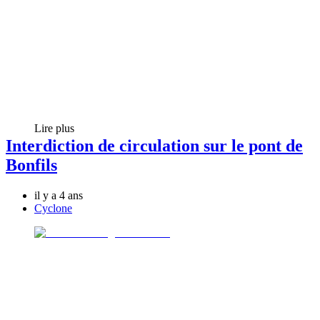
Lire plus
Interdiction de circulation sur le pont de
Bonfils
il y a 4 ans
Cyclone