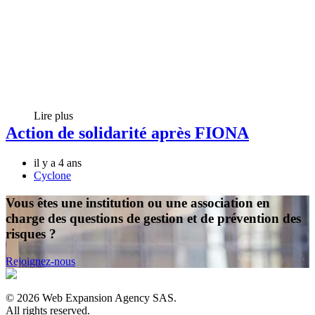
Lire plus
Action de solidarité après FIONA
il y a 4 ans
Cyclone
Vous êtes une institution ou une association en
charge des questions de gestion et de prévention des
risques ?
Rejoignez-nous
©
2026
Web Expansion Agency SAS.
All rights reserved.