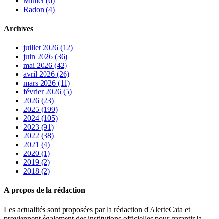
Minier (6)
Radon (4)
Archives
juillet 2026 (12)
juin 2026 (36)
mai 2026 (42)
avril 2026 (26)
mars 2026 (11)
février 2026 (5)
2026 (23)
2025 (199)
2024 (105)
2023 (91)
2022 (38)
2021 (4)
2020 (1)
2019 (2)
2018 (2)
A propos de la rédaction
Les actualités sont proposées par la rédaction d'AlerteCata et
proviennent également des institutions officielles pour garantir la