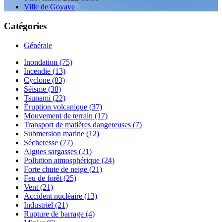
Ville de Goyave
Catégories
Générale
Inondation (75)
Incendie (13)
Cyclone (83)
Séisme (38)
Tsunami (22)
Éruption volcanique (37)
Mouvement de terrain (17)
Transport de matières dangereuses (7)
Submersion marine (12)
Sécheresse (77)
Algues sargasses (21)
Pollution atmosphérique (24)
Forte chute de neige (21)
Feu de forêt (25)
Vent (21)
Accident nucléaire (13)
Industriel (21)
Rupture de barrage (4)