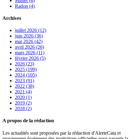
Minier (6)
Radon (4)
Archives
juillet 2026 (12)
juin 2026 (36)
mai 2026 (42)
avril 2026 (26)
mars 2026 (11)
février 2026 (5)
2026 (23)
2025 (199)
2024 (105)
2023 (91)
2022 (38)
2021 (4)
2020 (1)
2019 (2)
2018 (2)
A propos de la rédaction
Les actualités sont proposées par la rédaction d'AlerteCata et
proviennent également des institutions officielles pour garantir la