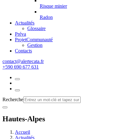
Risque minier
Radon
Actualités
Glossaire
Préva
Projet
Communauté
Gestion
Contacts
rf.atacetrela@tcatnoc
+590 690 677 631
Recherche
Hautes-Alpes
Accueil
Actualités