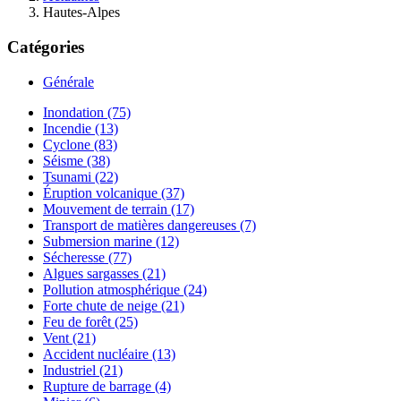
Hautes-Alpes
Catégories
Générale
Inondation (75)
Incendie (13)
Cyclone (83)
Séisme (38)
Tsunami (22)
Éruption volcanique (37)
Mouvement de terrain (17)
Transport de matières dangereuses (7)
Submersion marine (12)
Sécheresse (77)
Algues sargasses (21)
Pollution atmosphérique (24)
Forte chute de neige (21)
Feu de forêt (25)
Vent (21)
Accident nucléaire (13)
Industriel (21)
Rupture de barrage (4)