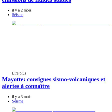
il y a 2 mois
Séisme
Lire plus
Mayotte: consignes sismo-volcaniques et
alertes à connaître
il y a 3 mois
Séisme