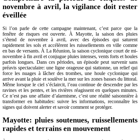
novembre à avril, la vigilance doit rester
éveillée
Si l’on parle de cette campagne maintenant, c’est parce que la
fenêtre de risques est ouverte. À Mayotte, la saison des pluies
s’étend de novembre à avril, avec des épisodes qui saturent
rapidement les sols et accélèrent les ruissellements en ville comme
en bas de versants. À La Réunion, la saison cyclonique court de mi-
novembre à fin avril et conjugue pluies intenses, vents forts et houles
parfois longues. Dans ces périodes, un épisode peut survenir sans
préavis spectaculaire: une ligne orageuse qui stationne, un relief qui
force les nuages à lâcher des trombes, une houle cyclonique qui
arrive avant la pluie et soulève la mer sur les zones basses du littoral.
Même lorsque le ciel s’éclaircit, l’eau continue de descendre par les
ravines et les pentes, et les rivières réagissent en quelques minutes.
Ce n’est pas une affaire d’alarmisme, c’est une réalité saisonnière à
transformer en habitudes: suivre les informations, reconnaître les
signes qui doivent alerter et savoir comment se protéger.
Mayotte: pluies soutenues, ruissellements
rapides et terrains en mouvement