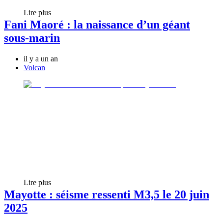
Lire plus
Fani Maoré : la naissance d’un géant
sous‑marin
il y a un an
Volcan
Lire plus
Mayotte : séisme ressenti M3,5 le 20 juin
2025