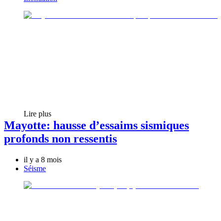
Lire plus
Mayotte: hausse d’essaims sismiques
profonds non ressentis
il y a 8 mois
Séisme