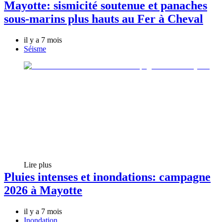
Mayotte: sismicité soutenue et panaches
sous-marins plus hauts au Fer à Cheval
il y a 7 mois
Séisme
Lire plus
Pluies intenses et inondations: campagne
2026 à Mayotte
il y a 7 mois
Inondation