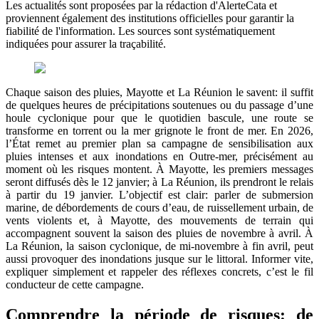
Les actualités sont proposées par la rédaction d'AlerteCata et
proviennent également des institutions officielles pour garantir la
fiabilité de l'information. Les sources sont systématiquement
indiquées pour assurer la traçabilité.
Chaque saison des pluies, Mayotte et La Réunion le savent: il suffit
de quelques heures de précipitations soutenues ou du passage d’une
houle cyclonique pour que le quotidien bascule, une route se
transforme en torrent ou la mer grignote le front de mer. En 2026,
l’État remet au premier plan sa campagne de sensibilisation aux
pluies intenses et aux inondations en Outre-mer, précisément au
moment où les risques montent. À Mayotte, les premiers messages
seront diffusés dès le 12 janvier; à La Réunion, ils prendront le relais
à partir du 19 janvier. L’objectif est clair: parler de submersion
marine, de débordements de cours d’eau, de ruissellement urbain, de
vents violents et, à Mayotte, des mouvements de terrain qui
accompagnent souvent la saison des pluies de novembre à avril. À
La Réunion, la saison cyclonique, de mi-novembre à fin avril, peut
aussi provoquer des inondations jusque sur le littoral. Informer vite,
expliquer simplement et rappeler des réflexes concrets, c’est le fil
conducteur de cette campagne.
Comprendre la période de risques: de