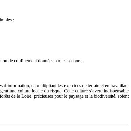
imples :
tion ou de confinement données par les secours.
d’information, en multipliant les exercices de terrain et en travaillant
gent une culture locale du risque. Cette culture s’avère indispensable
forêts de la Loire, précieuses pour le paysage et la biodiversité, soient