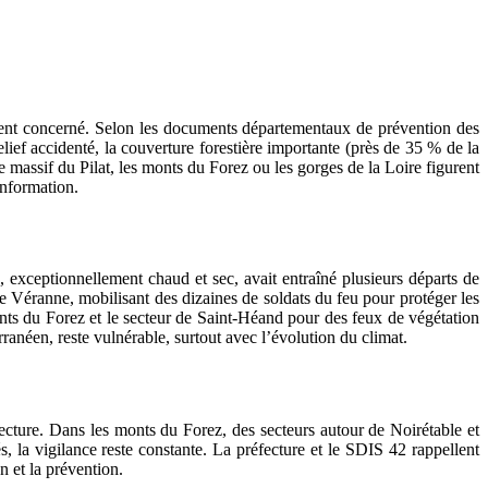
ment concerné. Selon les documents départementaux de prévention des
lief accidenté, la couverture forestière importante (près de 35 % de la
e massif du Pilat, les monts du Forez ou les gorges de la Loire figurent
information.
 exceptionnellement chaud et sec, avait entraîné plusieurs départs de
e Véranne, mobilisant des dizaines de soldats du feu pour protéger les
monts du Forez et le secteur de Saint-Héand pour des feux de végétation
ranéen, reste vulnérable, surtout avec l’évolution du climat.
cture. Dans les monts du Forez, des secteurs autour de Noirétable et
, la vigilance reste constante. La préfecture et le SDIS 42 rappellent
n et la prévention.