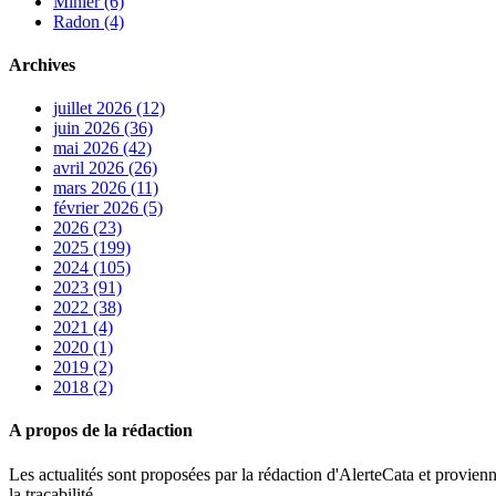
Minier (6)
Radon (4)
Archives
juillet 2026 (12)
juin 2026 (36)
mai 2026 (42)
avril 2026 (26)
mars 2026 (11)
février 2026 (5)
2026 (23)
2025 (199)
2024 (105)
2023 (91)
2022 (38)
2021 (4)
2020 (1)
2019 (2)
2018 (2)
A propos de la rédaction
Les actualités sont proposées par la rédaction d'AlerteCata et provienn
la traçabilité.