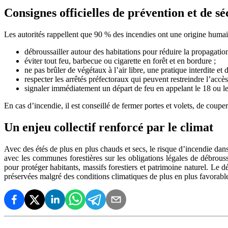
Consignes officielles de prévention et de sé
Les autorités rappellent que 90 % des incendies ont une origine humain
débroussailler autour des habitations pour réduire la propagation
éviter tout feu, barbecue ou cigarette en forêt et en bordure ;
ne pas brûler de végétaux à l’air libre, une pratique interdite et
respecter les arrêtés préfectoraux qui peuvent restreindre l’accè
signaler immédiatement un départ de feu en appelant le 18 ou l
En cas d’incendie, il est conseillé de fermer portes et volets, de coupe
Un enjeu collectif renforcé par le climat
Avec des étés de plus en plus chauds et secs, le risque d’incendie dans
avec les communes forestières sur les obligations légales de débrouss
pour protéger habitants, massifs forestiers et patrimoine naturel. Le dé
préservées malgré des conditions climatiques de plus en plus favorabl