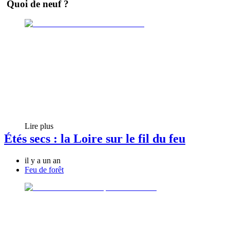
Quoi de neuf ?
Lire plus
Étés secs : la Loire sur le fil du feu
il y a un an
Feu de forêt