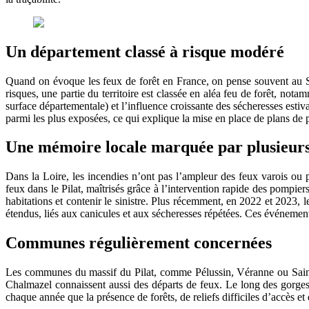
Un département classé à risque modéré
Quand on évoque les feux de forêt en France, on pense souvent au S
risques, une partie du territoire est classée en aléa feu de forêt, no
surface départementale) et l’influence croissante des sécheresses estiv
parmi les plus exposées, ce qui explique la mise en place de plans de 
Une mémoire locale marquée par plusieurs
Dans la Loire, les incendies n’ont pas l’ampleur des feux varois ou 
feux dans le Pilat, maîtrisés grâce à l’intervention rapide des pompi
habitations et contenir le sinistre. Plus récemment, en 2022 et 2023, 
étendus, liés aux canicules et aux sécheresses répétées. Ces événements
Communes régulièrement concernées
Les communes du massif du Pilat, comme Pélussin, Véranne ou Saint-G
Chalmazel connaissent aussi des départs de feux. Le long des gorges d
chaque année que la présence de forêts, de reliefs difficiles d’accès et