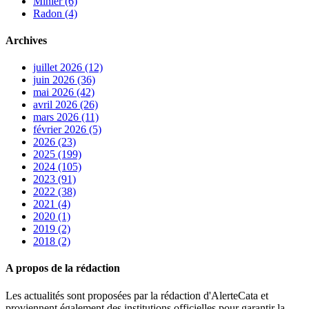
Minier (6)
Radon (4)
Archives
juillet 2026 (12)
juin 2026 (36)
mai 2026 (42)
avril 2026 (26)
mars 2026 (11)
février 2026 (5)
2026 (23)
2025 (199)
2024 (105)
2023 (91)
2022 (38)
2021 (4)
2020 (1)
2019 (2)
2018 (2)
A propos de la rédaction
Les actualités sont proposées par la rédaction d'AlerteCata et
proviennent également des institutions officielles pour garantir la