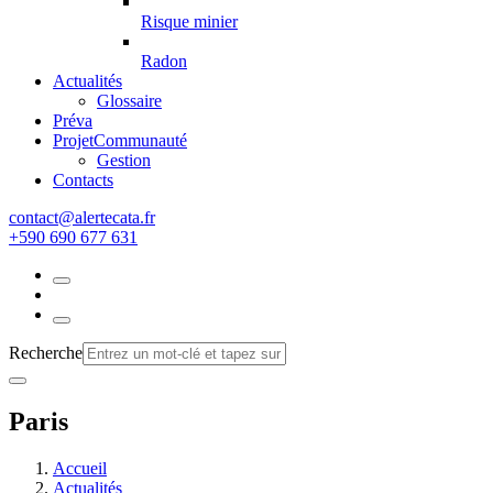
Risque minier
Radon
Actualités
Glossaire
Préva
Projet
Communauté
Gestion
Contacts
rf.atacetrela@tcatnoc
+590 690 677 631
Recherche
Paris
Accueil
Actualités