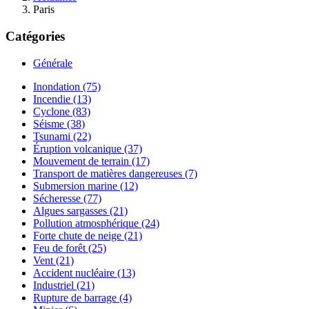
Paris
Catégories
Générale
Inondation (75)
Incendie (13)
Cyclone (83)
Séisme (38)
Tsunami (22)
Éruption volcanique (37)
Mouvement de terrain (17)
Transport de matières dangereuses (7)
Submersion marine (12)
Sécheresse (77)
Algues sargasses (21)
Pollution atmosphérique (24)
Forte chute de neige (21)
Feu de forêt (25)
Vent (21)
Accident nucléaire (13)
Industriel (21)
Rupture de barrage (4)