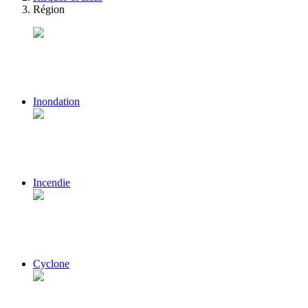
Région
Inondation
Incendie
Cyclone