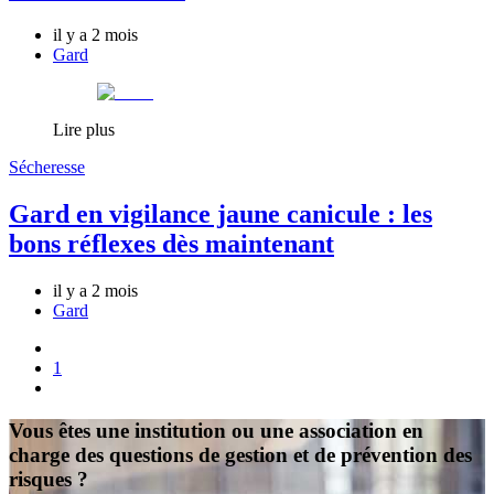
il y a 2 mois
Gard
Lire plus
Sécheresse
Gard en vigilance jaune canicule : les
bons réflexes dès maintenant
il y a 2 mois
Gard
1
Vous êtes une institution ou une association en
charge des questions de gestion et de prévention des
risques ?