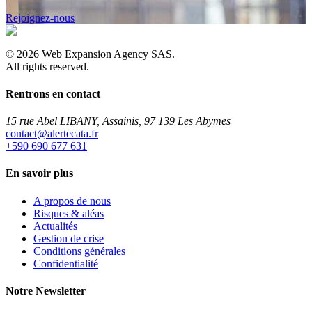
Rejoignez-nous
©
2026
Web Expansion Agency SAS.
All rights reserved.
Rentrons en contact
15 rue Abel LIBANY, Assainis, 97 139 Les Abymes
rf.atacetrela@tcatnoc
+590 690 677 631
En savoir plus
A propos de nous
Risques & aléas
Actualités
Gestion de crise
Conditions générales
Confidentialité
Notre Newsletter