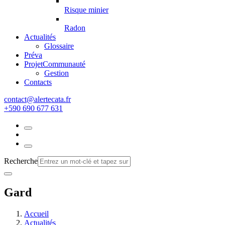
Risque minier
Radon
Actualités
Glossaire
Préva
Projet
Communauté
Gestion
Contacts
rf.atacetrela@tcatnoc
+590 690 677 631
Recherche
Gard
Accueil
Actualités