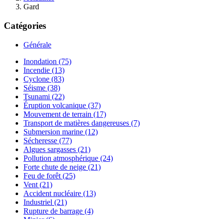
Gard
Catégories
Générale
Inondation (75)
Incendie (13)
Cyclone (83)
Séisme (38)
Tsunami (22)
Éruption volcanique (37)
Mouvement de terrain (17)
Transport de matières dangereuses (7)
Submersion marine (12)
Sécheresse (77)
Algues sargasses (21)
Pollution atmosphérique (24)
Forte chute de neige (21)
Feu de forêt (25)
Vent (21)
Accident nucléaire (13)
Industriel (21)
Rupture de barrage (4)