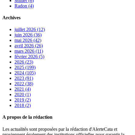
Minier (6)
Radon (4)
Archives
juillet 2026 (12)
juin 2026 (36)
mai 2026 (42)
avril 2026 (26)
mars 2026 (11)
février 2026 (5)
2026 (23)
2025 (199)
2024 (105)
2023 (91)
2022 (38)
2021 (4)
2020 (1)
2019 (2)
2018 (2)
A propos de la rédaction
Les actualités sont proposées par la rédaction d'AlerteCata et
proviennent également des institutions officielles pour garantir la