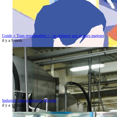
Guide « Tous responsables » : se préparer aux risques majeurs
il y a 9 mois
Industrie sous tension en Moselle
il y a 10 mois