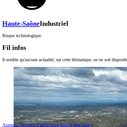
Haute-Saône
Industriel
Risque technologique
Fil infos
Il semble qu'aucune actualité, sur cette thématique, ne ne soit disponibl
Aramon : exercice d’alerte chez Sanofi, que faire ?