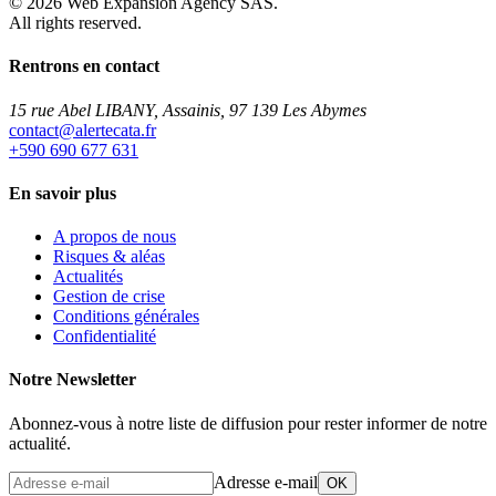
©
2026
Web Expansion Agency SAS.
All rights reserved.
Rentrons en contact
15 rue Abel LIBANY, Assainis, 97 139 Les Abymes
rf.atacetrela@tcatnoc
+590 690 677 631
En savoir plus
A propos de nous
Risques & aléas
Actualités
Gestion de crise
Conditions générales
Confidentialité
Notre Newsletter
Abonnez-vous à notre liste de diffusion pour rester informer de notre
actualité.
Adresse e-mail