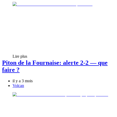
Lire plus
Piton de la Fournaise: alerte 2-2 — que
faire ?
il y a 3 mois
Volcan