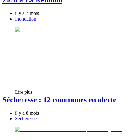
2026 à La Réunion
il y a 7 mois
Inondation
Lire plus
Sécheresse : 12 communes en alerte
il y a 8 mois
Sécheresse