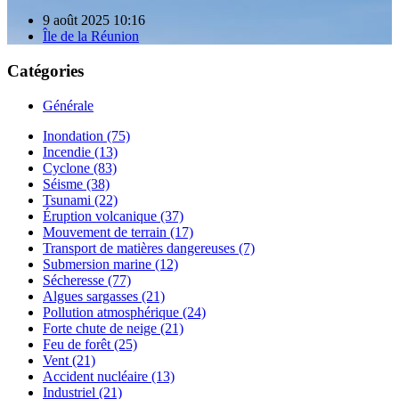
9 août 2025 10:16
Île de la Réunion
Catégories
Générale
Inondation (75)
Incendie (13)
Cyclone (83)
Séisme (38)
Tsunami (22)
Éruption volcanique (37)
Mouvement de terrain (17)
Transport de matières dangereuses (7)
Submersion marine (12)
Sécheresse (77)
Algues sargasses (21)
Pollution atmosphérique (24)
Forte chute de neige (21)
Feu de forêt (25)
Vent (21)
Accident nucléaire (13)
Industriel (21)