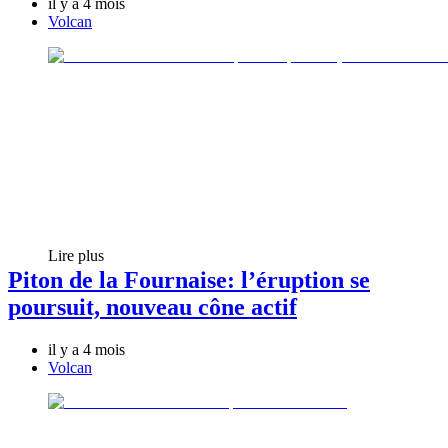
il y a 4 mois
Volcan
Lire plus
Piton de la Fournaise: l’éruption se
poursuit, nouveau cône actif
il y a 4 mois
Volcan