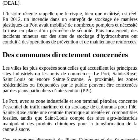
(DEAL).
L’histoire récente rappelle que le risque, bien que maîtrisé, est réel.
En 2012, un incendie dans un entrepôt de stockage de matières
plastiques au Port avait mobilisé de nombreux pompiers et nécessité
la mise en place d’un périmètre de sécurité. Plus localement, des
incidents mineurs sur des sites de stockage d’hydrocarbures ont
conduit à des opérations de prévention et de maintenance renforcées.
Des communes directement concernées
Les villes les plus exposées sont celles qui accueillent les principaux
sites industriels ou les ports de commerce : Le Port, Sainte-Rose,
Saint-Louis ou encore Sainte-Suzanne. À proximité, les zones
résidentielles ou fréquentées par le public peuvent être concernées
par des plans particuliers d’intervention (PPI).
Le Port, avec sa zone industrielle et son terminal pétrolier, concentre
l’essentiel du trafic maritime et du stockage de carburants pour l’île.
Sainte-Rose abrite une centrale thermique alimentée en combustibles
fossiles, tandis que Saint-Louis compte des sites agro-industriels
manipulant des produits chimiques pour la transformation de la
canne à sucre.
Ces communes disposent de Plans Communaux de Sauvegarde