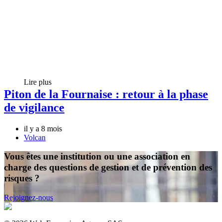
Lire plus
Piton de la Fournaise : retour à la phase
de vigilance
il y a 8 mois
Volcan
Vous êtes une institution ou une association en
charge des questions de gestion et de prévention des
risques ?
Rejoignez-nous