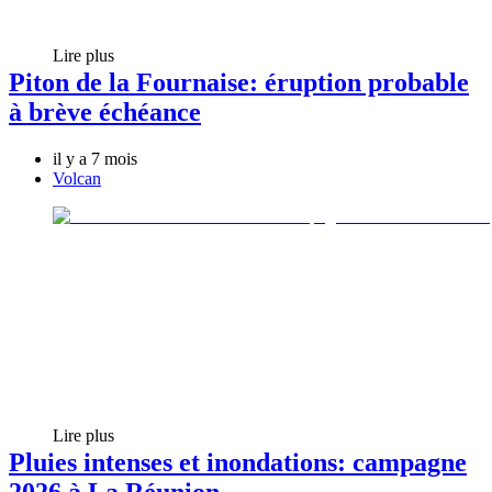
Lire plus
Piton de la Fournaise: éruption probable
à brève échéance
il y a 7 mois
Volcan
Lire plus
Pluies intenses et inondations: campagne