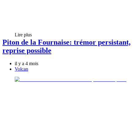
Lire plus
Piton de la Fournaise: trémor persistant,
reprise possible
il y a 4 mois
Volcan