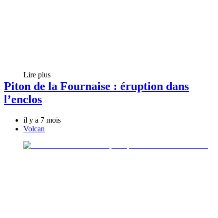
Lire plus
Piton de la Fournaise : éruption dans
l’enclos
il y a 7 mois
Volcan