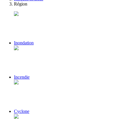
Région
Inondation
Incendie
Cyclone