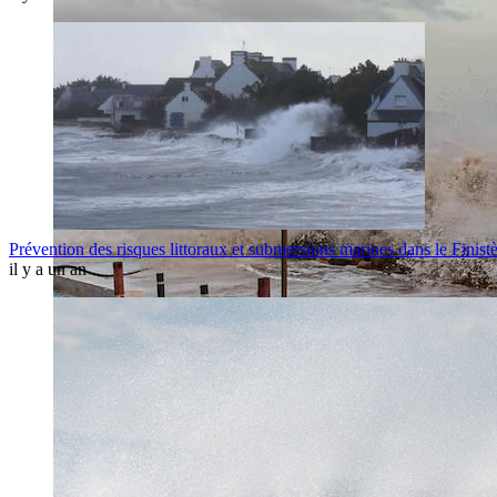
Prévention des risques littoraux et submersions marines dans le Finist
il y a un an