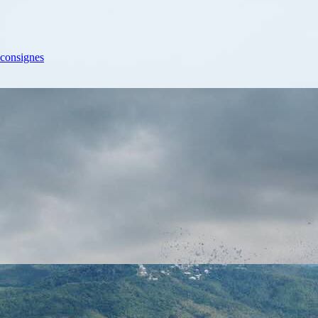
 consignes