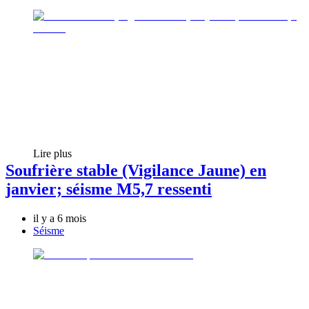
Lire plus
Soufrière stable (Vigilance Jaune) en
janvier; séisme M5,7 ressenti
il y a 6 mois
Séisme