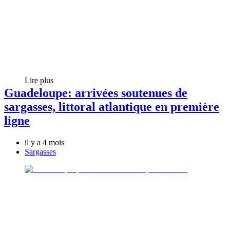
Lire plus
Guadeloupe: arrivées soutenues de
sargasses, littoral atlantique en première
ligne
il y a 4 mois
Sargasses