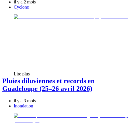
il y a 2 mois
Cyclone
Lire plus
Pluies diluviennes et records en
Guadeloupe (25–26 avril 2026)
il y a 3 mois
Inondation