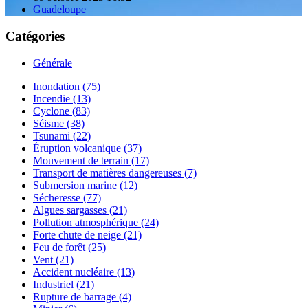
Guadeloupe
Catégories
Générale
Inondation (75)
Incendie (13)
Cyclone (83)
Séisme (38)
Tsunami (22)
Éruption volcanique (37)
Mouvement de terrain (17)
Transport de matières dangereuses (7)
Submersion marine (12)
Sécheresse (77)
Algues sargasses (21)
Pollution atmosphérique (24)
Forte chute de neige (21)
Feu de forêt (25)
Vent (21)
Accident nucléaire (13)
Industriel (21)
Rupture de barrage (4)