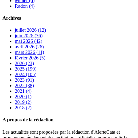
Minier (6)
Radon (4)
Archives
juillet 2026 (12)
juin 2026 (36)
mai 2026 (42)
avril 2026 (26)
mars 2026 (11)
février 2026 (5)
2026 (23)
2025 (199)
2024 (105)
2023 (91)
2022 (38)
2021 (4)
2020 (1)
2019 (2)
2018 (2)
A propos de la rédaction
Les actualités sont proposées par la rédaction d'AlerteCata et
proviennent également des institutions officielles pour garantir la