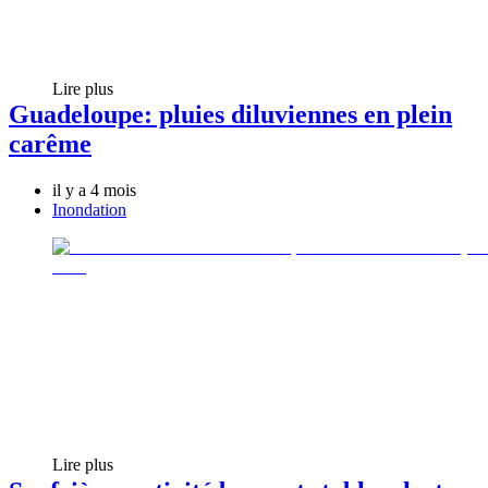
Lire plus
Guadeloupe: pluies diluviennes en plein
carême
il y a 4 mois
Inondation
Lire plus