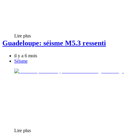
Lire plus
Guadeloupe: séisme M5.3 ressenti
il y a 6 mois
Séisme
Lire plus