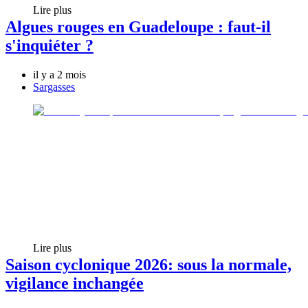
Lire plus
Algues rouges en Guadeloupe : faut-il
s'inquiéter ?
il y a 2 mois
Sargasses
Lire plus
Saison cyclonique 2026: sous la normale,
vigilance inchangée