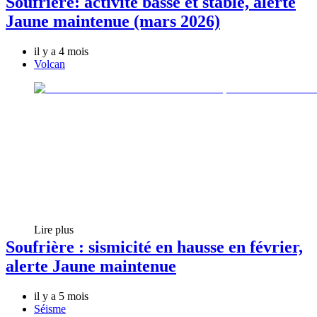
Soufrière: activité basse et stable, alerte
Jaune maintenue (mars 2026)
il y a 4 mois
Volcan
Lire plus
Soufrière : sismicité en hausse en février,
alerte Jaune maintenue
il y a 5 mois
Séisme