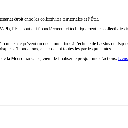
iat étroit entre les collectivités territoriales et l’État.
I), l’État soutient financièrement et techniquement les collectivités te
 démarches de prévention des inondations à l’échelle de bassins de risques
risques d’inondations, en associant toutes les parties prenantes.
de la Meuse française, vient de finaliser le programme d’actions.
L'ens