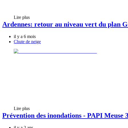
Lire plus
Ardennes: retour au niveau vert du plan 
il y a 6 mois
Chute de neige
Lire plus
Prévention des inondations - PAPI Meuse 
il y a 2 ans