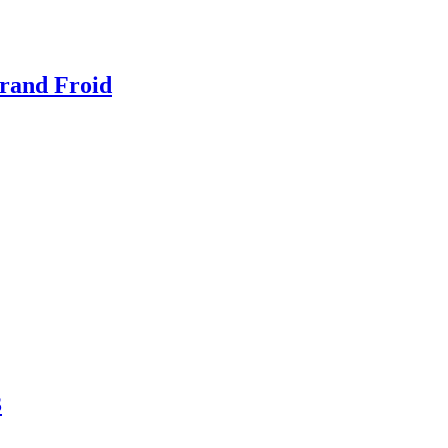
Grand Froid
3