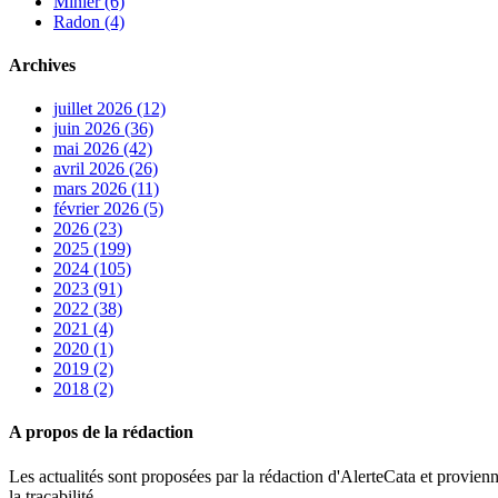
Minier (6)
Radon (4)
Archives
juillet 2026 (12)
juin 2026 (36)
mai 2026 (42)
avril 2026 (26)
mars 2026 (11)
février 2026 (5)
2026 (23)
2025 (199)
2024 (105)
2023 (91)
2022 (38)
2021 (4)
2020 (1)
2019 (2)
2018 (2)
A propos de la rédaction
Les actualités sont proposées par la rédaction d'AlerteCata et provienn
la traçabilité.