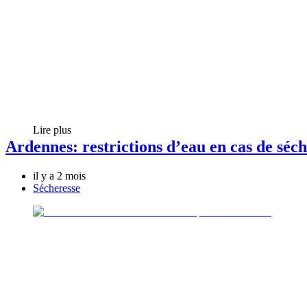
Lire plus
Ardennes: restrictions d’eau en cas de séc
il y a 2 mois
Sécheresse