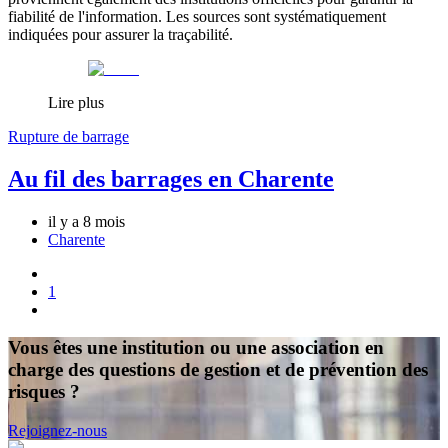
fiabilité de l'information. Les sources sont systématiquement
indiquées pour assurer la traçabilité.
Lire plus
Rupture de barrage
Au fil des barrages en Charente
il y a 8 mois
Charente
1
Vous êtes une institution ou une association en
charge des questions de gestion et de prévention des
risques ?
Rejoignez-nous