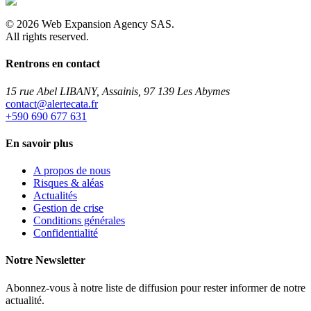
©
2026
Web Expansion Agency SAS.
All rights reserved.
Rentrons en contact
15 rue Abel LIBANY, Assainis, 97 139 Les Abymes
rf.atacetrela@tcatnoc
+590 690 677 631
En savoir plus
A propos de nous
Risques & aléas
Actualités
Gestion de crise
Conditions générales
Confidentialité
Notre Newsletter
Abonnez-vous à notre liste de diffusion pour rester informer de notre
actualité.