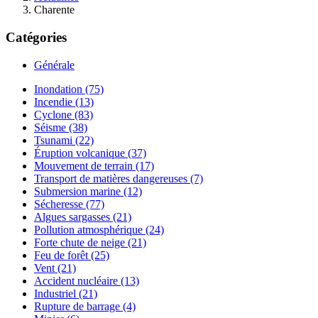
Charente
Catégories
Générale
Inondation (75)
Incendie (13)
Cyclone (83)
Séisme (38)
Tsunami (22)
Éruption volcanique (37)
Mouvement de terrain (17)
Transport de matières dangereuses (7)
Submersion marine (12)
Sécheresse (77)
Algues sargasses (21)
Pollution atmosphérique (24)
Forte chute de neige (21)
Feu de forêt (25)
Vent (21)
Accident nucléaire (13)
Industriel (21)
Rupture de barrage (4)