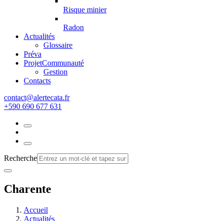
Risque minier
Radon
Actualités
Glossaire
Préva
Projet
Communauté
Gestion
Contacts
rf.atacetrela@tcatnoc
+590 690 677 631
Recherche
Charente
Accueil
Actualités