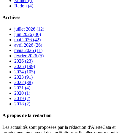
Minier (6)
Radon (4)
Archives
juillet 2026 (12)
juin 2026 (36)
mai 2026 (42)
avril 2026 (26)
mars 2026 (11)
février 2026 (5)
2026 (23)
2025 (199)
2024 (105)
2023 (91)
2022 (38)
2021 (4)
2020 (1)
2019 (2)
2018 (2)
A propos de la rédaction
Les actualités sont proposées par la rédaction d'AlerteCata et
proviennent également des institutions officielles pour garantir la