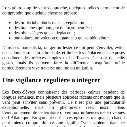
Lorsqu’un coup de vent s’approche, quelques indices permettent de
comprendre que quelque chose se prépare :
des bruits inhabituels dans la végétation ;
des branches qui bougent de façon heurtée ;
des objets légers qui se déplacent ;
une toiture, un volet ou un panneau qui semble vibrer.
Dans ces moments-là, ranger ou lester ce qui peut s’envoler, éviter
de stationner sous un arbre isolé, et limiter les déplacements exposés
constituent des réflexes simples mais efficaces. Ce sont de petits
gestes, mais ils peuvent faire la différence lorsqu’une rafale
particulièrement vive traverse une rue ou un jardin.
Une vigilance régulière à intégrer
Les Deux-Sèvres connaissent des périodes calmes pendant de
longues semaines, mais plusieurs épisodes récents ont montré que le
vent peut s'inviter sans prévenir. Ce n’est pas une particularité
exceptionnelle, mais un phénomène réel, inscrit dans
l’environnement de ce territoire ouvert aux influences météo venues
de l’Atlantique. En gardant en tête ces épisodes marquants, chacun
peut mieux comprendre ce que signifie “vent violent” dans ce