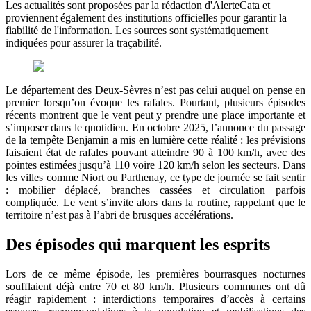
Les actualités sont proposées par la rédaction d'AlerteCata et
proviennent également des institutions officielles pour garantir la
fiabilité de l'information. Les sources sont systématiquement
indiquées pour assurer la traçabilité.
Le département des Deux-Sèvres n’est pas celui auquel on pense en
premier lorsqu’on évoque les rafales. Pourtant, plusieurs épisodes
récents montrent que le vent peut y prendre une place importante et
s’imposer dans le quotidien. En octobre 2025, l’annonce du passage
de la tempête Benjamin a mis en lumière cette réalité : les prévisions
faisaient état de rafales pouvant atteindre 90 à 100 km/h, avec des
pointes estimées jusqu’à 110 voire 120 km/h selon les secteurs. Dans
les villes comme Niort ou Parthenay, ce type de journée se fait sentir
: mobilier déplacé, branches cassées et circulation parfois
compliquée. Le vent s’invite alors dans la routine, rappelant que le
territoire n’est pas à l’abri de brusques accélérations.
Des épisodes qui marquent les esprits
Lors de ce même épisode, les premières bourrasques nocturnes
soufflaient déjà entre 70 et 80 km/h. Plusieurs communes ont dû
réagir rapidement : interdictions temporaires d’accès à certains