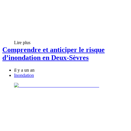
Lire plus
Comprendre et anticiper le risque
d’inondation en Deux-Sèvres
il y a un an
Inondation