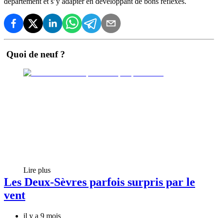
département et s’y adapter en développant de bons réflexes.
Quoi de neuf ?
Lire plus
Les Deux-Sèvres parfois surpris par le
vent
il y a 9 mois