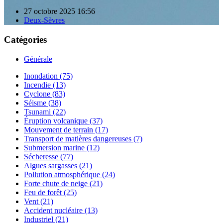
27 octobre 2025 16:56
Deux-Sèvres
Catégories
Générale
Inondation (75)
Incendie (13)
Cyclone (83)
Séisme (38)
Tsunami (22)
Éruption volcanique (37)
Mouvement de terrain (17)
Transport de matières dangereuses (7)
Submersion marine (12)
Sécheresse (77)
Algues sargasses (21)
Pollution atmosphérique (24)
Forte chute de neige (21)
Feu de forêt (25)
Vent (21)
Accident nucléaire (13)
Industriel (21)