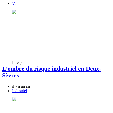
Vent
Lire plus
L’ombre du risque industriel en Deux-
Sèvres
il y a un an
Industriel