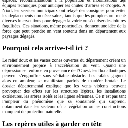
espaces, recommandations à la population et mobilisations des
équipes techniques pour anticiper les chutes d’arbres et d’objets. À
Niort, les services municipaux ont relayé des consignes pour éviter
les déplacements non nécessaires, tandis que les pompiers ont mené
diverses interventions pour dégager la voirie ou sécuriser des toitures
fragilisées. Ces situations, même ponctuelles, donnent une idée de la
force que peut prendre un vent soutenu dans un département aux
paysages dégagés.
Pourquoi cela arrive-t-il ici ?
Le relief doux et les vastes zones ouvertes du département créent un
environnement propice à l’accélération du vent. Quand une
dépression se renforce en provenance de l’Ouest, les flux atlantiques
peuvent s’engouffrer sans véritable obstacle. Les rafales gagnent
alors en ampleur, se manifestant parfois de manière brutale. Le
dossier départemental explique que les vents violents peuvent
provoquer des effets sur les structures légères, les installations
extérieures, les arbres isolés et les lignes aériennes. Ce n’est pas tant
l’ampleur du phénomène que sa soudaineté qui surprend,
notamment dans les secteurs où la végétation ou les constructions
manquent de protection naturelle.
Les repères utiles à garder en tête