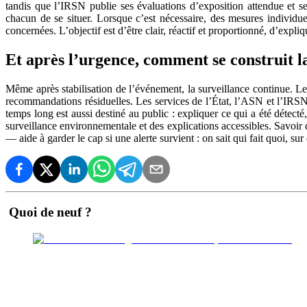
tandis que l’IRSN publie ses évaluations d’exposition attendue et se
chacun de se situer. Lorsque c’est nécessaire, des mesures individue
concernées. L’objectif est d’être clair, réactif et proportionné, d’expl
Et après l’urgence, comment se construit la
Même après stabilisation de l’événement, la surveillance continue. Les
recommandations résiduelles. Les services de l’État, l’ASN et l’IRSN 
temps long est aussi destiné au public : expliquer ce qui a été détect
surveillance environnementale et des explications accessibles. Savoir
— aide à garder le cap si une alerte survient : on sait qui fait quoi, sur
Quoi de neuf ?