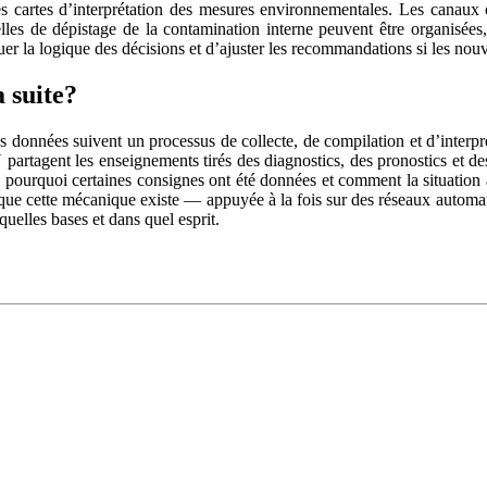
s cartes d’interprétation des mesures environnementales. Les canaux of
lles de dépistage de la contamination interne peuvent être organisées
iquer la logique des décisions et d’ajuster les recommandations si les no
 suite?
 données suivent un processus de collecte, de compilation et d’interpré
partagent les enseignements tirés des diagnostics, des pronostics et des
é, pourquoi certaines consignes ont été données et comment la situation a
 que cette mécanique existe — appuyée à la fois sur des réseaux automa
 quelles bases et dans quel esprit.