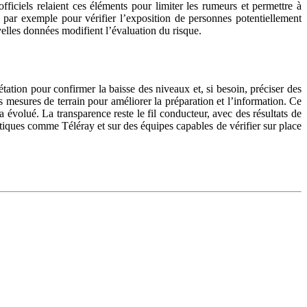
ficiels relaient ces éléments pour limiter les rumeurs et permettre à
, par exemple pour vérifier l’exposition de personnes potentiellement
uvelles données modifient l’évaluation du risque.
tation pour confirmer la baisse des niveaux et, si besoin, préciser des
 mesures de terrain pour améliorer la préparation et l’information. Ce
 évolué. La transparence reste le fil conducteur, avec des résultats de
tiques comme Téléray et sur des équipes capables de vérifier sur place