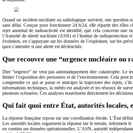
Quand un incident nucléaire ou radiologique survient, une question surg
sans délai. Conçue pour fonctionner 24 h/24, elle répartit des rôles 
rejet anormal de radioactivité est identifié, que cela concerne une in
l’Autorité de sûreté nucléaire (ASN) et l’Institut de radioprotection 
évolution, en s’appuyant sur les données de l’exploitant, sur les pr
quoi s’attendre si une alerte est déclenchée.
Que recouvre une “urgence nucléaire ou r
Dire “urgence” ne veut pas automatiquement dire catastrophe. Le term
limiter l’exposition des personnes et de l’environnement. Cela peut to
comprendre ce qui se passe et anticiper la trajectoire des rejets, s’
informations techniques, la météo est analysée et les réseaux de surve
plusieurs scénarios. Ces analyses nourrissent directement les décisions
Qui fait quoi entre État, autorités locales
La réponse française repose sur une coordination étroite. L’État définit
Les autorités locales organisent la réponse sur le terrain, informent le 
en continu ses données opérationnelles. L’ASN, autorité indépendante ch