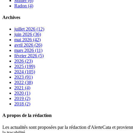
Minier (6)
Radon (4)
Archives
juillet 2026 (12)
juin 2026 (36)
mai 2026 (42)
avril 2026 (26)
mars 2026 (11)
février 2026 (5)
2026 (23)
2025 (199)
2024 (105)
2023 (91)
2022 (38)
2021 (4)
2020 (1)
2019 (2)
2018 (2)
A propos de la rédaction
Les actualités sont proposées par la rédaction d'AlerteCata et provienn
la traçabilité.