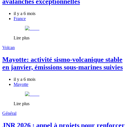
avalanches exceptionnelles
il y a 6 mois
France
Lire plus
Volcan
Mayotte: activité sismo-volcanique stable
en janvier, émissions sous-marines suivies
il y a 6 mois
Mayotte
Lire plus
Général
JNR 2026 : appel à projets pour renforcer