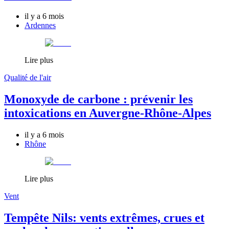
il y a 6 mois
Ardennes
Lire plus
Qualité de l'air
Monoxyde de carbone : prévenir les
intoxications en Auvergne-Rhône-Alpes
il y a 6 mois
Rhône
Lire plus
Vent
Tempête Nils: vents extrêmes, crues et