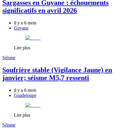
Sargasses en Guyane : échouements
significatifs en avril 2026
il y a 6 mois
Guyane
Lire plus
Séisme
Soufrière stable (Vigilance Jaune) en
janvier; séisme M5,7 ressenti
il y a 6 mois
Guadeloupe
Lire plus
Séisme