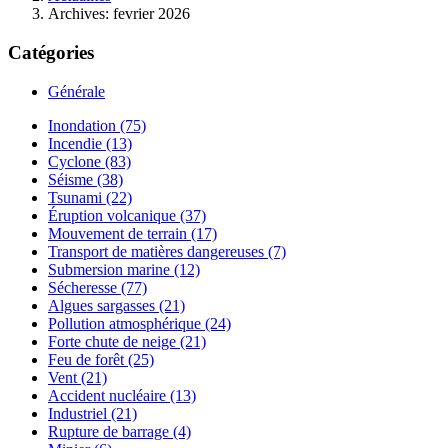
Archives: fevrier 2026
Catégories
Générale
Inondation (75)
Incendie (13)
Cyclone (83)
Séisme (38)
Tsunami (22)
Éruption volcanique (37)
Mouvement de terrain (17)
Transport de matières dangereuses (7)
Submersion marine (12)
Sécheresse (77)
Algues sargasses (21)
Pollution atmosphérique (24)
Forte chute de neige (21)
Feu de forêt (25)
Vent (21)
Accident nucléaire (13)
Industriel (21)
Rupture de barrage (4)