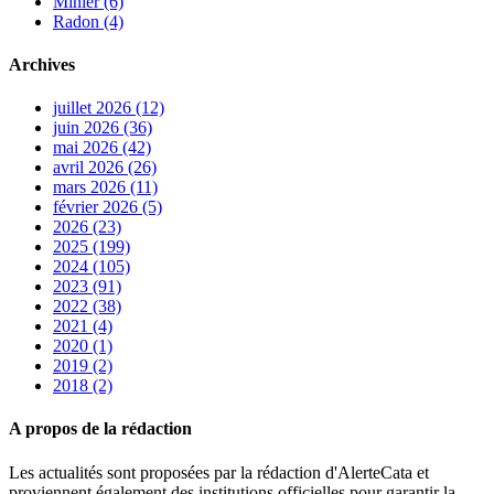
Minier (6)
Radon (4)
Archives
juillet 2026 (12)
juin 2026 (36)
mai 2026 (42)
avril 2026 (26)
mars 2026 (11)
février 2026 (5)
2026 (23)
2025 (199)
2024 (105)
2023 (91)
2022 (38)
2021 (4)
2020 (1)
2019 (2)
2018 (2)
A propos de la rédaction
Les actualités sont proposées par la rédaction d'AlerteCata et
proviennent également des institutions officielles pour garantir la