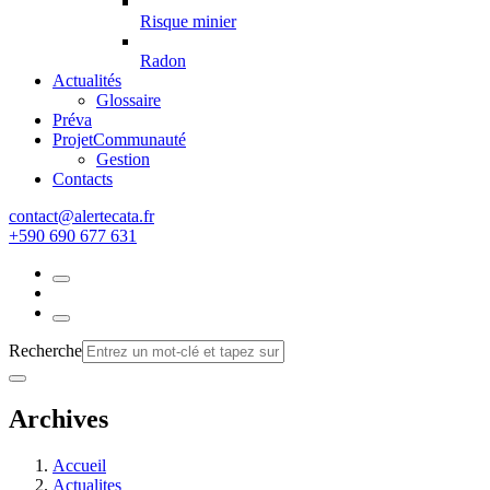
Risque minier
Radon
Actualités
Glossaire
Préva
Projet
Communauté
Gestion
Contacts
rf.atacetrela@tcatnoc
+590 690 677 631
Recherche
Archives
Accueil
Actualites