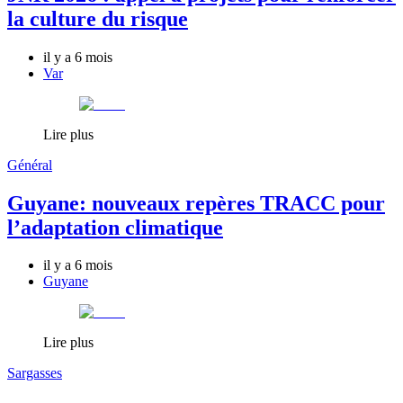
la culture du risque
il y a 6 mois
Var
Lire plus
Général
Guyane: nouveaux repères TRACC pour
l’adaptation climatique
il y a 6 mois
Guyane
Lire plus
Sargasses