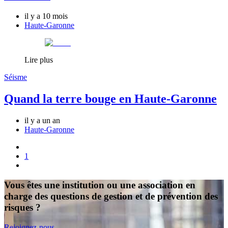
il y a 10 mois
Haute-Garonne
Lire plus
Séisme
Quand la terre bouge en Haute-Garonne
il y a un an
Haute-Garonne
1
Vous êtes une institution ou une association en
charge des questions de gestion et de prévention des
risques ?
Rejoignez-nous