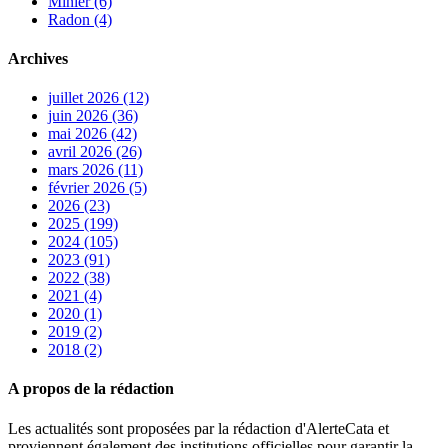
Minier (6)
Radon (4)
Archives
juillet 2026 (12)
juin 2026 (36)
mai 2026 (42)
avril 2026 (26)
mars 2026 (11)
février 2026 (5)
2026 (23)
2025 (199)
2024 (105)
2023 (91)
2022 (38)
2021 (4)
2020 (1)
2019 (2)
2018 (2)
A propos de la rédaction
Les actualités sont proposées par la rédaction d'AlerteCata et
proviennent également des institutions officielles pour garantir la