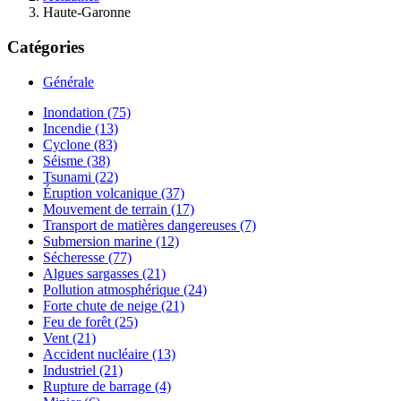
Haute-Garonne
Catégories
Générale
Inondation (75)
Incendie (13)
Cyclone (83)
Séisme (38)
Tsunami (22)
Éruption volcanique (37)
Mouvement de terrain (17)
Transport de matières dangereuses (7)
Submersion marine (12)
Sécheresse (77)
Algues sargasses (21)
Pollution atmosphérique (24)
Forte chute de neige (21)
Feu de forêt (25)
Vent (21)
Accident nucléaire (13)
Industriel (21)
Rupture de barrage (4)