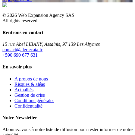
©
2026
Web Expansion Agency SAS.
All rights reserved.
Rentrons en contact
15 rue Abel LIBANY, Assainis, 97 139 Les Abymes
rf.atacetrela@tcatnoc
+590 690 677 631
En savoir plus
A propos de nous
Risques & aléas
Actualités
Gestion de crise
Conditions générales
Confidentialité
Notre Newsletter
Abonnez-vous à notre liste de diffusion pour rester informer de notre
actualité.