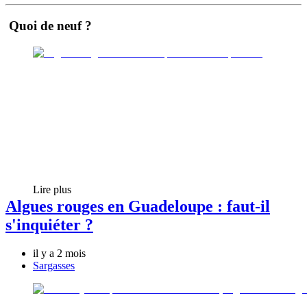
Quoi de neuf ?
Lire plus
Algues rouges en Guadeloupe : faut-il
s'inquiéter ?
il y a 2 mois
Sargasses