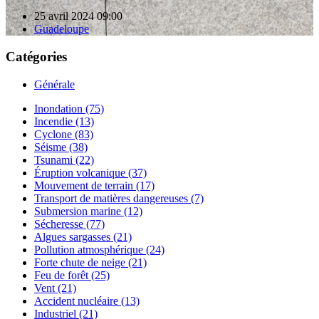
25 avril 2024 09:00
Guadeloupe
Catégories
Générale
Inondation (75)
Incendie (13)
Cyclone (83)
Séisme (38)
Tsunami (22)
Éruption volcanique (37)
Mouvement de terrain (17)
Transport de matières dangereuses (7)
Submersion marine (12)
Sécheresse (77)
Algues sargasses (21)
Pollution atmosphérique (24)
Forte chute de neige (21)
Feu de forêt (25)
Vent (21)
Accident nucléaire (13)
Industriel (21)