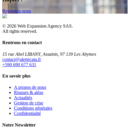
Rejoignez-nous
©
2026
Web Expansion Agency SAS.
All rights reserved.
Rentrons en contact
15 rue Abel LIBANY, Assainis, 97 139 Les Abymes
rf.atacetrela@tcatnoc
+590 690 677 631
En savoir plus
A propos de nous
Risques & aléas
Actualités
Gestion de crise
Conditions générales
Confidentialité
Notre Newsletter