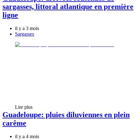
sargasses, littoral atlantique en première
ligne
il y a 3 mois
Sargasses
Lire plus
Guadeloupe: pluies diluviennes en plein
carême
il y a 4 mois