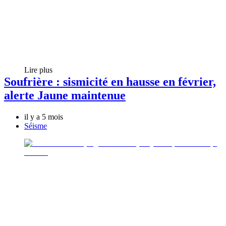
Lire plus
Soufrière : sismicité en hausse en février,
alerte Jaune maintenue
il y a 5 mois
Séisme