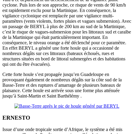
cyclone. Puis lors de son approche, ce risque de vents de 90 km/h
est rapidement exclu pour la Martinique. En conséquence, la
vigilance cyclonique est remplacée par une vigilance multi-
paramètres (vents violents, fortes pluies et vagues submersion). Avec
un passage de BERYL à plus de 200 km au sud de la Martinique,
c’est le risque de vagues-submersion pour les littoraux sud et caraïbe
de la Martinique qui était particulièrement important. En
conséquence, le niveau orange a été déclenché pour ce paramètre.
En effet BERYL a généré une forte houle qui a occasionné de
nombreux dégâts sur ces littoraux (bateaux échoués, rues et
structures situées en bord de littoral submergées et des habitations
qui ont du être évacuées).
Cette forte houle s’est propagée jusqu’en Guadeloupe en
provoquant également de nombreux dégâts sur la côte sud de la
Basse-Terre et des ruptures d’amarrage de plusieurs bateaux de
plaisance. Cette houle est arrivée sous une forme plus atténuée
jusqu’à Saint-Martin et Saint Barthélémy .
ERNESTO
Issue d’une onde tropicale sortie d’Afrique, le système a été mis