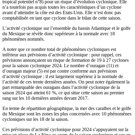
tropical potentiel n°8) pour un risque d’évolution cyclonique. Elle
n’a toutefois pas acquis toutes les caractéristiques d’un cyclone
avant d’atteindre la côte est des Etats-Unis. Elle n’est donc pas
comptabilisée en tant que cyclone dans le bilan de cette saison.
L’activité cyclonique sur l’ensemble du bassin Atlantique et le golfe
du Mexique se révèle donc supérieure à la normale avec 18
phénomènes nommés.
A noter que ce nombre total de phénomènes cycloniques est
inférieur aux prévisions d’activité cyclonique : pour rappel, ces
prévisions annonçaient un risque de formation de 19 à 27 cyclones
pour la saison cyclonique 2024. Le nombre d’ouragan (11) et
d’ouragan majeur (5) est par contre conforme aux prévisions
d’activité cyclonique : il est largement supérieur à la normale de
l’activité de ces trente dernières années. On peut noter également la
part remarquable des ouragans dans l’activité cyclonique de la
saison 2024 qui atteint 61 %, ce qui situe cette saison au premier
rang sur les 10 dernières années devant 2017.
En terme de répartition géographique, la mer des caraïbes et le golfe
du Mexique sont les zones les plus concernées avec 10 phénomènes
cycloniques sur les 18 de la saison.
Ces prévisions d’activité cyclonique pour 2024 s’appuyaient sur la
mise en place de La Nina au cours de la saison cyclonique et sur un