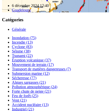
6 décembre 2024 12:40
Guadeloupe
Catégories
Générale
Inondation (75)
Incendie (13)
Cyclone (83)
Séisme (38)
Tsunami (22)
Éruption volcanique (37)
Mouvement de terrain (17)
Transport de matières dangereuses (7)
Submersion marine (12)
Sécheresse (77)
Algues sargasses (21)
Pollution atmosphérique (24)
Forte chute de neige (21)
Feu de forêt (25)
Vent (21)
Accident nucléaire (13)
Industriel (21)