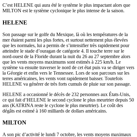
C’est HELENE qui aura été le système le plus impactant alors que
MILTON est le système cyclonique le plus intense de la saison.
HELENE
Son passage sur le golfe du Mexique, là où les températures de la
mer étaient parmi les plus fortes, et surtout nettement plus élevées
que les normales, lui a permis de s’intensifier très rapidement pour
atteindre le stade d’ouragan de catégorie 4. Il touche terre sur le
nord-ouest de la Floride durant la nuit du 26 au 27 septembre alors
que les vents moyens maximums sont estimés à 225 km/h. Le
système va ensuite traverser le nord de cet état puis va se diriger vers
la Géorgie et enfin vers le Tennessee. Lors de son parcours sur les
terres américaines, les vents vont rapidement baisser. Toutefois
HELENE va générer de très forts cumuls de pluie sur son passage.
HELENE a occasionné le décès de 232 personnes aux États-Unis,
ce qui fait d’HELENE le second cyclone le plus meurtrier depuis 50
ans (KATRINA reste le cyclone le plus meurtrier). Le coût des
dégâts est estimé à 160 milliards de dollars américains.
MILTON
A son pic d’activité le lundi 7 octobre, les vents moyens maximaux