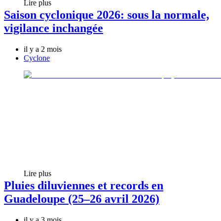
Lire plus
Saison cyclonique 2026: sous la normale,
vigilance inchangée
il y a 2 mois
Cyclone
Lire plus
Pluies diluviennes et records en
Guadeloupe (25–26 avril 2026)
il y a 3 mois