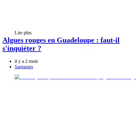
Lire plus
Algues rouges en Guadeloupe : faut-il
s'inquiéter ?
il y a 2 mois
Sargasses