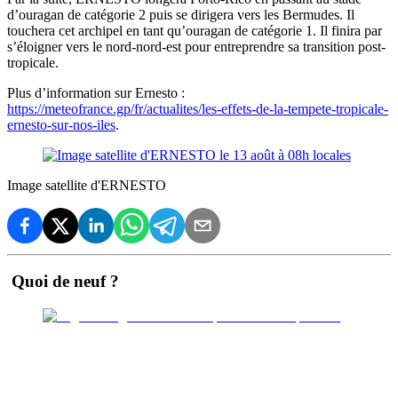
d’ouragan de catégorie 2 puis se dirigera vers les Bermudes. Il
touchera cet archipel en tant qu’ouragan de catégorie 1. Il finira par
s’éloigner vers le nord-nord-est pour entreprendre sa transition post-
tropicale.
Plus d’information sur Ernesto :
https://meteofrance.gp/fr/actualites/les-effets-de-la-tempete-tropicale-
ernesto-sur-nos-iles
.
Image satellite d'ERNESTO
Quoi de neuf ?