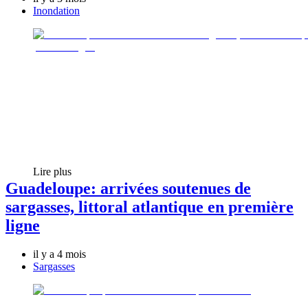
Inondation
Lire plus
Guadeloupe: arrivées soutenues de
sargasses, littoral atlantique en première
ligne
il y a 4 mois
Sargasses