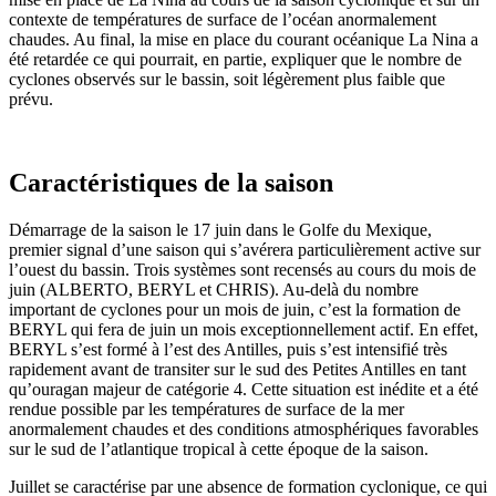
contexte de températures de surface de l’océan anormalement
chaudes. Au final, la mise en place du courant océanique La Nina a
été retardée ce qui pourrait, en partie, expliquer que le nombre de
cyclones observés sur le bassin, soit légèrement plus faible que
prévu.
Caractéristiques de la saison
Démarrage de la saison le 17 juin dans le Golfe du Mexique,
premier signal d’une saison qui s’avérera particulièrement active sur
l’ouest du bassin. Trois systèmes sont recensés au cours du mois de
juin (ALBERTO, BERYL et CHRIS). Au-delà du nombre
important de cyclones pour un mois de juin, c’est la formation de
BERYL qui fera de juin un mois exceptionnellement actif. En effet,
BERYL s’est formé à l’est des Antilles, puis s’est intensifié très
rapidement avant de transiter sur le sud des Petites Antilles en tant
qu’ouragan majeur de catégorie 4. Cette situation est inédite et a été
rendue possible par les températures de surface de la mer
anormalement chaudes et des conditions atmosphériques favorables
sur le sud de l’atlantique tropical à cette époque de la saison.
Juillet se caractérise par une absence de formation cyclonique, ce qui