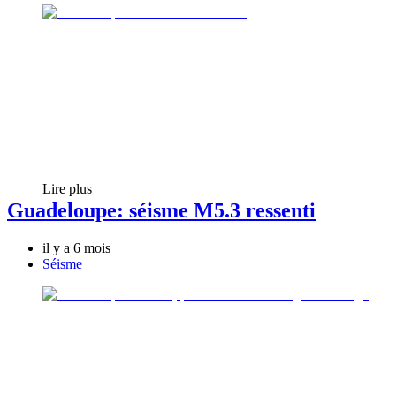
Lire plus
Guadeloupe: séisme M5.3 ressenti
il y a 6 mois
Séisme