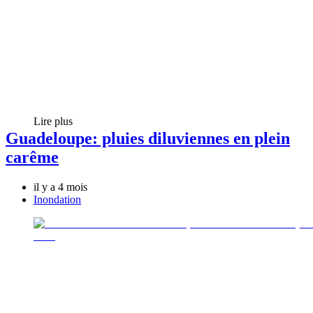
Lire plus
Guadeloupe: pluies diluviennes en plein
carême
il y a 4 mois
Inondation