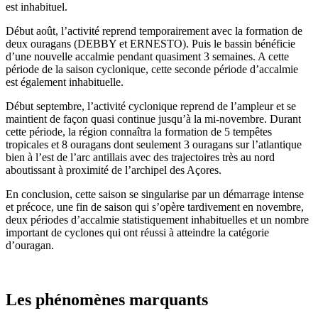
est inhabituel.
Début août, l’activité reprend temporairement avec la formation de
deux ouragans (DEBBY et ERNESTO). Puis le bassin bénéficie
d’une nouvelle accalmie pendant quasiment 3 semaines. A cette
période de la saison cyclonique, cette seconde période d’accalmie
est également inhabituelle.
Début septembre, l’activité cyclonique reprend de l’ampleur et se
maintient de façon quasi continue jusqu’à la mi-novembre. Durant
cette période, la région connaîtra la formation de 5 tempêtes
tropicales et 8 ouragans dont seulement 3 ouragans sur l’atlantique
bien à l’est de l’arc antillais avec des trajectoires très au nord
aboutissant à proximité de l’archipel des Açores.
En conclusion, cette saison se singularise par un démarrage intense
et précoce, une fin de saison qui s’opère tardivement en novembre,
deux périodes d’accalmie statistiquement inhabituelles et un nombre
important de cyclones qui ont réussi à atteindre la catégorie
d’ouragan.
Les phénomènes marquants