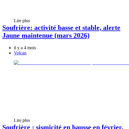
Lire plus
Soufrière: activité basse et stable, alerte
Jaune maintenue (mars 2026)
il y a 4 mois
Volcan
Lire plus
Soufrière : sismicité en hausse en février,