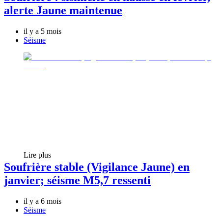
alerte Jaune maintenue
il y a 5 mois
Séisme
Lire plus
Soufrière stable (Vigilance Jaune) en
janvier; séisme M5,7 ressenti
il y a 6 mois
Séisme