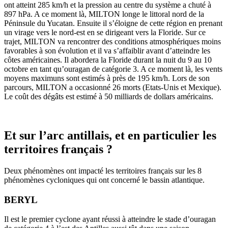
ont atteint 285 km/h et la pression au centre du système a chuté à
897 hPa. A ce moment là, MILTON longe le littoral nord de la
Péninsule du Yucatan. Ensuite il s’éloigne de cette région en prenant
un virage vers le nord-est en se dirigeant vers la Floride. Sur ce
trajet, MILTON va rencontrer des conditions atmosphériques moins
favorables à son évolution et il va s’affaiblir avant d’atteindre les
côtes américaines. Il abordera la Floride durant la nuit du 9 au 10
octobre en tant qu’ouragan de catégorie 3. A ce moment là, les vents
moyens maximuns sont estimés à près de 195 km/h. Lors de son
parcours, MILTON a occasionné 26 morts (Etats-Unis et Mexique).
Le coût des dégâts est estimé à 50 milliards de dollars américains.
Et sur l’arc antillais, et en particulier les
territoires français ?
Deux phénomènes ont impacté les territoires français sur les 8
phénomènes cycloniques qui ont concerné le bassin atlantique.
BERYL
Il est le premier cyclone ayant réussi à atteindre le stade d’ouragan