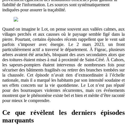
fiabilité de l'information. Les sources sont systématiquement
indiquées pour assurer la traçabilité.
Quand on imagine le Lot, on pense souvent aux vallées calmes, aux
villages perchés et aux causses où le paysage semble figé dans la
pierre. Pourtant, certains épisodes récents rappellent que le vent sait
parfois s’imposer avec énergie. Le 2 mars 2023, un front
particulièrement actif a traversé le département. À Figeac, plusieurs
arbres avaient été arrachés, bloquant des axes secondaires alors que
des toitures étaient mises à mal à proximité de Saint-Céré. À Cahors,
les sapeurs-pompiers étaient intervenus de nombreuses fois pour
sécuriser des bâtiments fragilisés ou retirer des branches tombées sur
la chaussée. Cet épisode n’avait rien d’extraordinaire à l’échelle
nationale, mais il a marqué les habitants par son intensité soudaine et
ses effets concrets sur la vie quotidienne. Le Lot n’est pas réputé
pour des bourrasques violentes récurrentes, mais ces événements
montrent que le phénomène existe bel et bien et mérite d’être raconté
pour mieux le comprendre.
Ce que révèlent les derniers épisodes
marquants