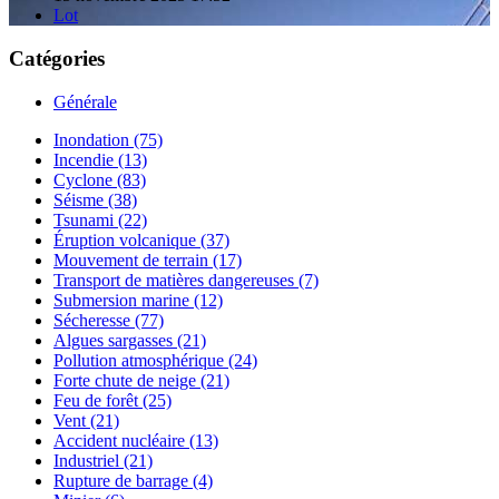
Lot
Catégories
Générale
Inondation (75)
Incendie (13)
Cyclone (83)
Séisme (38)
Tsunami (22)
Éruption volcanique (37)
Mouvement de terrain (17)
Transport de matières dangereuses (7)
Submersion marine (12)
Sécheresse (77)
Algues sargasses (21)
Pollution atmosphérique (24)
Forte chute de neige (21)
Feu de forêt (25)
Vent (21)
Accident nucléaire (13)
Industriel (21)
Rupture de barrage (4)