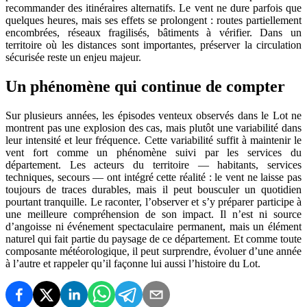
recommander des itinéraires alternatifs. Le vent ne dure parfois que
quelques heures, mais ses effets se prolongent : routes partiellement
encombrées, réseaux fragilisés, bâtiments à vérifier. Dans un
territoire où les distances sont importantes, préserver la circulation
sécurisée reste un enjeu majeur.
Un phénomène qui continue de compter
Sur plusieurs années, les épisodes venteux observés dans le Lot ne
montrent pas une explosion des cas, mais plutôt une variabilité dans
leur intensité et leur fréquence. Cette variabilité suffit à maintenir le
vent fort comme un phénomène suivi par les services du
département. Les acteurs du territoire — habitants, services
techniques, secours — ont intégré cette réalité : le vent ne laisse pas
toujours de traces durables, mais il peut bousculer un quotidien
pourtant tranquille. Le raconter, l’observer et s’y préparer participe à
une meilleure compréhension de son impact. Il n’est ni source
d’angoisse ni événement spectaculaire permanent, mais un élément
naturel qui fait partie du paysage de ce département. Et comme toute
composante météorologique, il peut surprendre, évoluer d’une année
à l’autre et rappeler qu’il façonne lui aussi l’histoire du Lot.