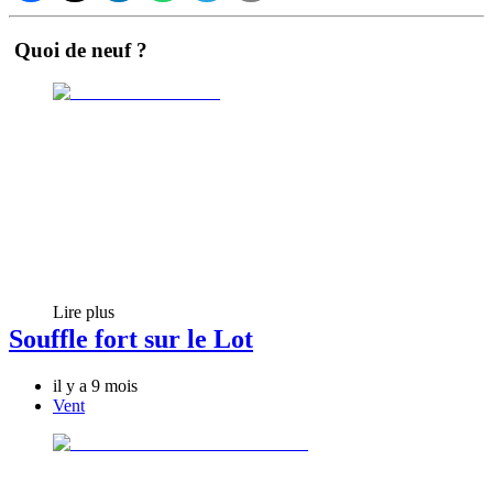
Quoi de neuf ?
Lire plus
Souffle fort sur le Lot
il y a 9 mois
Vent