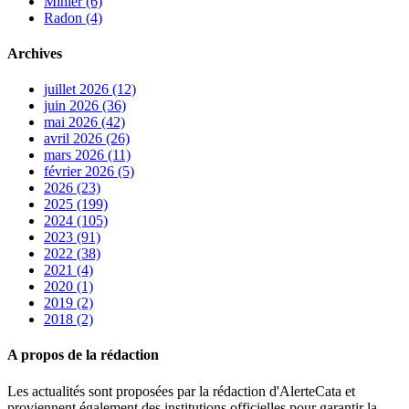
Minier (6)
Radon (4)
Archives
juillet 2026 (12)
juin 2026 (36)
mai 2026 (42)
avril 2026 (26)
mars 2026 (11)
février 2026 (5)
2026 (23)
2025 (199)
2024 (105)
2023 (91)
2022 (38)
2021 (4)
2020 (1)
2019 (2)
2018 (2)
A propos de la rédaction
Les actualités sont proposées par la rédaction d'AlerteCata et
proviennent également des institutions officielles pour garantir la