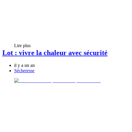
Lire plus
Lot : vivre la chaleur avec sécurité
il y a un an
Sécheresse