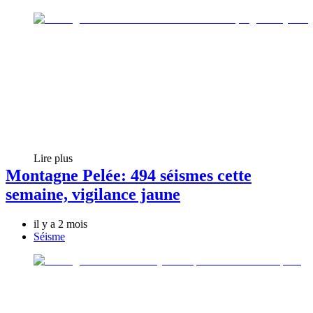
Lire plus
Montagne Pelée: 494 séismes cette
semaine, vigilance jaune
il y a 2 mois
Séisme