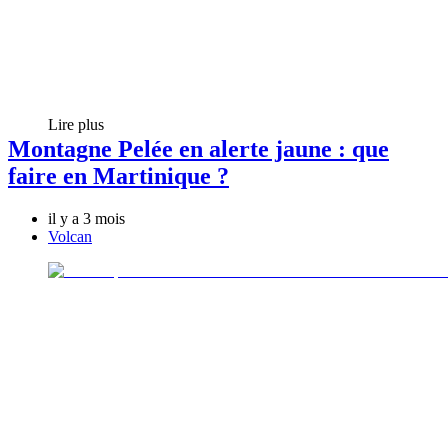
Lire plus
Montagne Pelée en alerte jaune : que
faire en Martinique ?
il y a 3 mois
Volcan