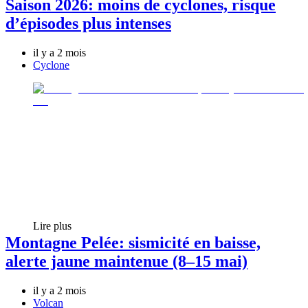
Saison 2026: moins de cyclones, risque
d’épisodes plus intenses
il y a 2 mois
Cyclone
Lire plus
Montagne Pelée: sismicité en baisse,
alerte jaune maintenue (8–15 mai)
il y a 2 mois
Volcan