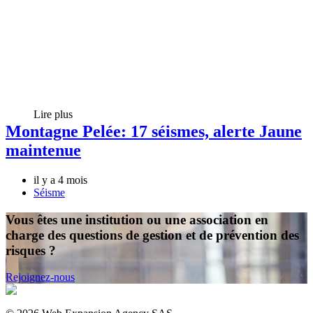
Lire plus
Montagne Pelée: 17 séismes, alerte Jaune
maintenue
il y a 4 mois
Séisme
Vous êtes une institution ou une association en
charge des questions de gestion et de prévention des
risques ?
Rejoignez-nous