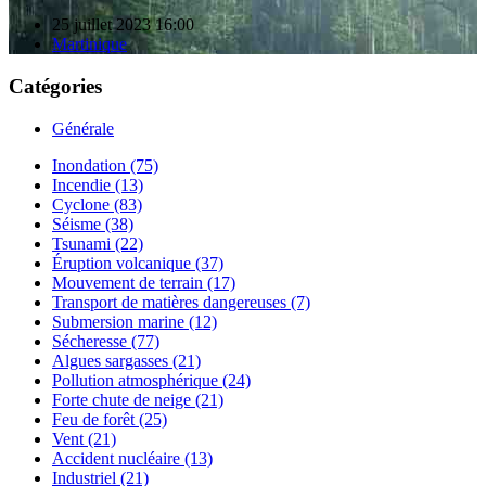
25 juillet 2023 16:00
Martinique
Catégories
Générale
Inondation (75)
Incendie (13)
Cyclone (83)
Séisme (38)
Tsunami (22)
Éruption volcanique (37)
Mouvement de terrain (17)
Transport de matières dangereuses (7)
Submersion marine (12)
Sécheresse (77)
Algues sargasses (21)
Pollution atmosphérique (24)
Forte chute de neige (21)
Feu de forêt (25)
Vent (21)
Accident nucléaire (13)
Industriel (21)