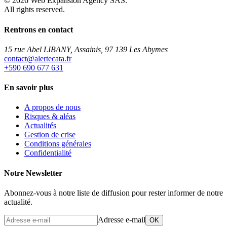
©
2026
Web Expansion Agency SAS.
All rights reserved.
Rentrons en contact
15 rue Abel LIBANY, Assainis, 97 139 Les Abymes
rf.atacetrela@tcatnoc
+590 690 677 631
En savoir plus
A propos de nous
Risques & aléas
Actualités
Gestion de crise
Conditions générales
Confidentialité
Notre Newsletter
Abonnez-vous à notre liste de diffusion pour rester informer de notre
actualité.
Adresse e-mail