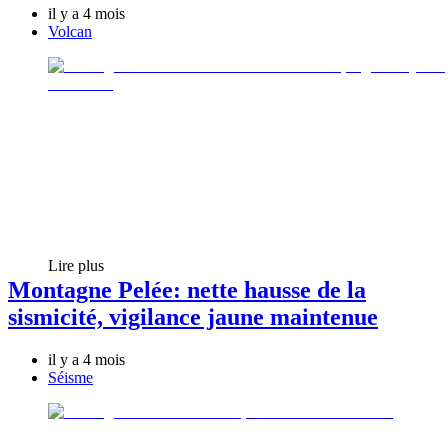
il y a 4 mois
Volcan
Lire plus
Montagne Pelée: nette hausse de la
sismicité, vigilance jaune maintenue
il y a 4 mois
Séisme