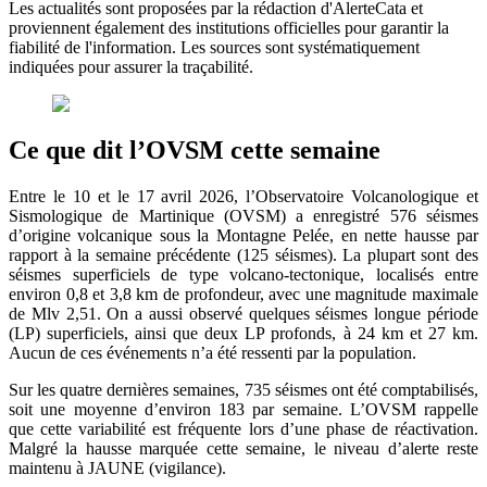
Les actualités sont proposées par la rédaction d'AlerteCata et
proviennent également des institutions officielles pour garantir la
fiabilité de l'information. Les sources sont systématiquement
indiquées pour assurer la traçabilité.
Ce que dit l’OVSM cette semaine
Entre le 10 et le 17 avril 2026, l’Observatoire Volcanologique et
Sismologique de Martinique (OVSM) a enregistré 576 séismes
d’origine volcanique sous la Montagne Pelée, en nette hausse par
rapport à la semaine précédente (125 séismes). La plupart sont des
séismes superficiels de type volcano‑tectonique, localisés entre
environ 0,8 et 3,8 km de profondeur, avec une magnitude maximale
de Mlv 2,51. On a aussi observé quelques séismes longue période
(LP) superficiels, ainsi que deux LP profonds, à 24 km et 27 km.
Aucun de ces événements n’a été ressenti par la population.
Sur les quatre dernières semaines, 735 séismes ont été comptabilisés,
soit une moyenne d’environ 183 par semaine. L’OVSM rappelle
que cette variabilité est fréquente lors d’une phase de réactivation.
Malgré la hausse marquée cette semaine, le niveau d’alerte reste
maintenu à JAUNE (vigilance).