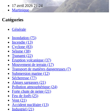
17 avril 2026 21:24
Martinique
Catégories
Générale
Inondation (75)
Incendie (13)
Cyclone (83)
Séisme (38)
Tsunami (22)
Éruption volcanique (37)
Mouvement de terrain (17)
Transport de matières dangereuses (7)
Submersion marine (12)
Sécheresse (77)
Algues sargasses (21)
Pollution atmosphérique (24)
Forte chute de neige (21)
Feu de forêt (25)
Vent (21)
Accident nucléaire (13)
Industriel (21)