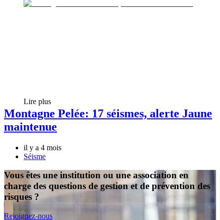
Lire plus
Montagne Pelée: 17 séismes, alerte Jaune
maintenue
il y a 4 mois
Séisme
Vous êtes une institution ou une association en
charge des questions de gestion et de prévention des
risques ?
Rejoignez-nous