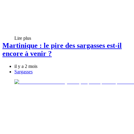
Lire plus
Martinique : le pire des sargasses est-il
encore à venir ?
il y a 2 mois
Sargasses