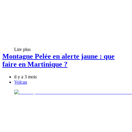
Lire plus
Montagne Pelée en alerte jaune : que
faire en Martinique ?
il y a 3 mois
Volcan