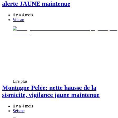
alerte JAUNE maintenue
il y a 4 mois
Volcan
Lire plus
Montagne Pelée: nette hausse de la
sismicité, vigilance jaune maintenue
il y a 4 mois
Séisme