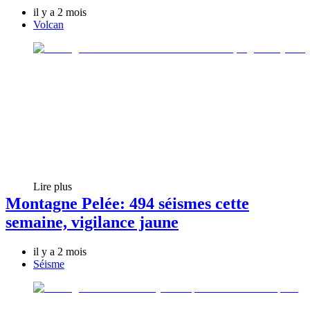
il y a 2 mois
Volcan
Lire plus
Montagne Pelée: 494 séismes cette
semaine, vigilance jaune
il y a 2 mois
Séisme