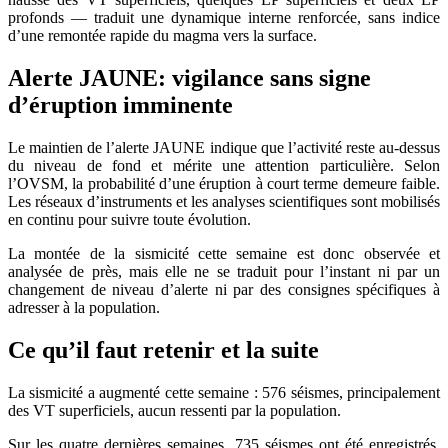
profonds — traduit une dynamique interne renforcée, sans indice
d’une remontée rapide du magma vers la surface.
Alerte JAUNE: vigilance sans signe
d’éruption imminente
Le maintien de l’alerte JAUNE indique que l’activité reste au‑dessus
du niveau de fond et mérite une attention particulière. Selon
l’OVSM, la probabilité d’une éruption à court terme demeure faible.
Les réseaux d’instruments et les analyses scientifiques sont mobilisés
en continu pour suivre toute évolution.
La montée de la sismicité cette semaine est donc observée et
analysée de près, mais elle ne se traduit pour l’instant ni par un
changement de niveau d’alerte ni par des consignes spécifiques à
adresser à la population.
Ce qu’il faut retenir et la suite
La sismicité a augmenté cette semaine : 576 séismes, principalement
des VT superficiels, aucun ressenti par la population.
Sur les quatre dernières semaines, 735 séismes ont été enregistrés,