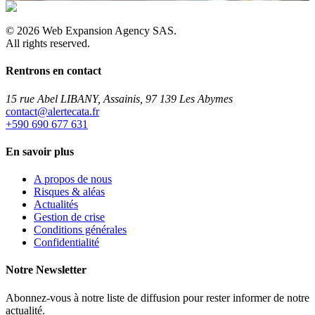
©
2026
Web Expansion Agency SAS.
All rights reserved.
Rentrons en contact
15 rue Abel LIBANY, Assainis, 97 139 Les Abymes
rf.atacetrela@tcatnoc
+590 690 677 631
En savoir plus
A propos de nous
Risques & aléas
Actualités
Gestion de crise
Conditions générales
Confidentialité
Notre Newsletter
Abonnez-vous à notre liste de diffusion pour rester informer de notre
actualité.