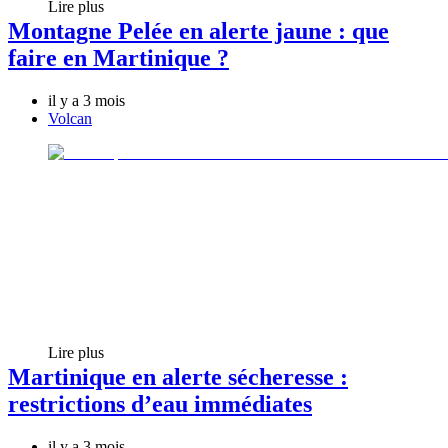
Lire plus
Montagne Pelée en alerte jaune : que
faire en Martinique ?
il y a 3 mois
Volcan
Lire plus
Martinique en alerte sécheresse :
restrictions d’eau immédiates
il y a 3 mois