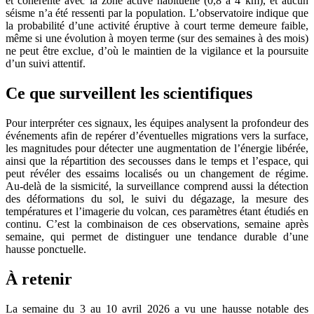
et cohérente avec la zone active habituelle (0,8 à 4 km), et aucun
séisme n’a été ressenti par la population. L’observatoire indique que
la probabilité d’une activité éruptive à court terme demeure faible,
même si une évolution à moyen terme (sur des semaines à des mois)
ne peut être exclue, d’où le maintien de la vigilance et la poursuite
d’un suivi attentif.
Ce que surveillent les scientifiques
Pour interpréter ces signaux, les équipes analysent la profondeur des
événements afin de repérer d’éventuelles migrations vers la surface,
les magnitudes pour détecter une augmentation de l’énergie libérée,
ainsi que la répartition des secousses dans le temps et l’espace, qui
peut révéler des essaims localisés ou un changement de régime.
Au‑delà de la sismicité, la surveillance comprend aussi la détection
des déformations du sol, le suivi du dégazage, la mesure des
températures et l’imagerie du volcan, ces paramètres étant étudiés en
continu. C’est la combinaison de ces observations, semaine après
semaine, qui permet de distinguer une tendance durable d’une
hausse ponctuelle.
À retenir
La semaine du 3 au 10 avril 2026 a vu une hausse notable des