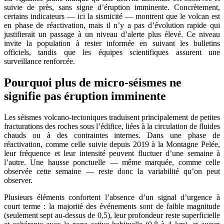
suivie de près, sans signe d’éruption imminente. Concrètement,
certains indicateurs — ici la sismicité — montrent que le volcan est
en phase de réactivation, mais il n’y a pas d’évolution rapide qui
justifierait un passage à un niveau d’alerte plus élevé. Ce niveau
invite la population à rester informée en suivant les bulletins
officiels, tandis que les équipes scientifiques assurent une
surveillance renforcée.
Pourquoi plus de micro‑séismes ne
signifie pas éruption imminente
Les séismes volcano‑tectoniques traduisent principalement de petites
fracturations des roches sous l’édifice, liées à la circulation de fluides
chauds ou à des contraintes internes. Dans une phase de
réactivation, comme celle suivie depuis 2019 à la Montagne Pelée,
leur fréquence et leur intensité peuvent fluctuer d’une semaine à
l’autre. Une hausse ponctuelle — même marquée, comme celle
observée cette semaine — reste donc la variabilité qu’on peut
observer.
Plusieurs éléments confortent l’absence d’un signal d’urgence à
court terme : la majorité des événements sont de faible magnitude
(seulement sept au‑dessus de 0,5), leur profondeur reste superficielle