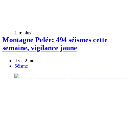
Lire plus
Montagne Pelée: 494 séismes cette
semaine, vigilance jaune
il y a 2 mois
Séisme