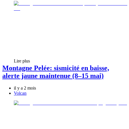
Lire plus
Montagne Pelée: sismicité en baisse,
alerte jaune maintenue (8–15 mai)
il y a 2 mois
Volcan