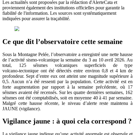
Les actualités sont proposées par la rédaction d'AlerteCata et
proviennent également des institutions officielles pour garantir la
fiabilité de l'information. Les sources sont systématiquement
indiquées pour assurer la traçabilité.
Ce que dit l’observatoire cette semaine
Sous la Montagne Pelée, l’observatoire a enregistré une nette hausse
de l’activité sismo‑volcanique la semaine du 3 au 10 avril 2026. Au
total, 125 séismes volcaniques superficiels de type
volcano‑tectonique ont été détectés entre environ 0,8 et 4 km de
profondeur. Sept d’entre eux ont atteint une magnitude supérieure à
0,5. Aucun n’a été ressenti par la population. Cette activité est en
forte augmentation par rapport à la semaine précédente, où 17
séismes avaient été recensés. Sur les quatre dernières semaines, 162
séismes ont été comptabilisés, soit en moyenne 40 à 41 par semaine.
Malgré cette hausse récente, le niveau d’alerte reste maintenu à
JAUNE (vigilance).
Vigilance jaune : à quoi cela correspond ?
La vigilance jaune indique qu’une activité anormale est observée et