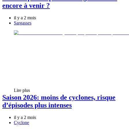
encore à venir ?
il y a 2 mois
Sargasses
Lire plus
Saison 2026: moins de cyclones, risque
d’épisodes plus intenses
il y a 2 mois
Cyclone