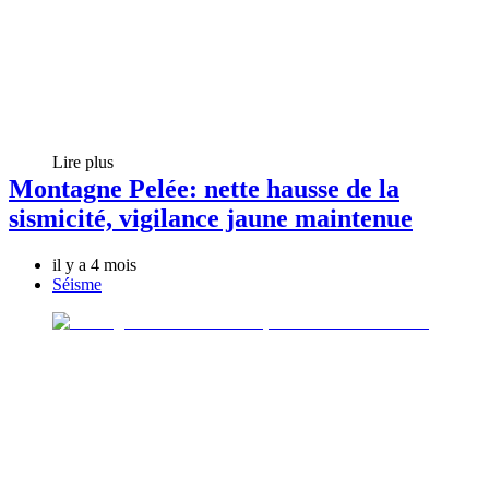
Lire plus
Montagne Pelée: nette hausse de la
sismicité, vigilance jaune maintenue
il y a 4 mois
Séisme