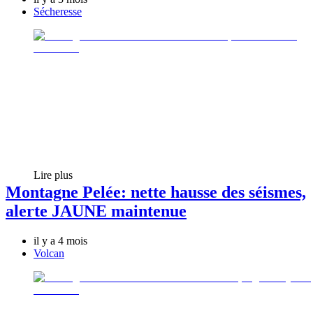
Sécheresse
Lire plus
Montagne Pelée: nette hausse des séismes,
alerte JAUNE maintenue
il y a 4 mois
Volcan