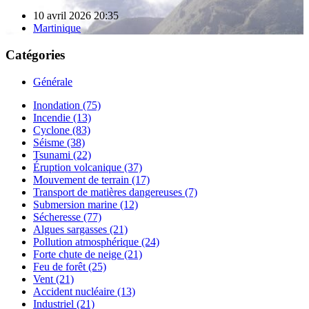
10 avril 2026 20:35
Martinique
Catégories
Générale
Inondation (75)
Incendie (13)
Cyclone (83)
Séisme (38)
Tsunami (22)
Éruption volcanique (37)
Mouvement de terrain (17)
Transport de matières dangereuses (7)
Submersion marine (12)
Sécheresse (77)
Algues sargasses (21)
Pollution atmosphérique (24)
Forte chute de neige (21)
Feu de forêt (25)
Vent (21)
Accident nucléaire (13)
Industriel (21)