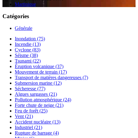
Martinique
Catégories
Générale
Inondation (75)
Incendie (13)
Cyclone (83)
Séisme (38)
Tsunami (22)
Éruption volcanique (37)
Mouvement de terrain (17)
Transport de matières dangereuses (7)
Submersion marine (12)
Sécheresse (77)
Algues sargasses (21)
Pollution atmosphérique (24)
Forte chute de neige (21)
Feu de forêt (25)
Vent (21)
Accident nucléaire (13)
Industriel (21)
Rupture de barrage (4)