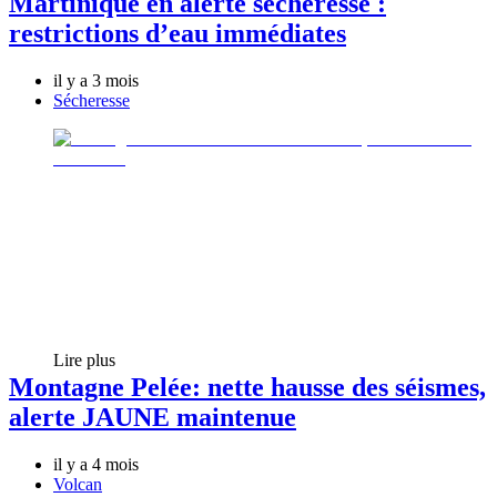
Martinique en alerte sécheresse :
restrictions d’eau immédiates
il y a 3 mois
Sécheresse
Lire plus
Montagne Pelée: nette hausse des séismes,
alerte JAUNE maintenue
il y a 4 mois
Volcan