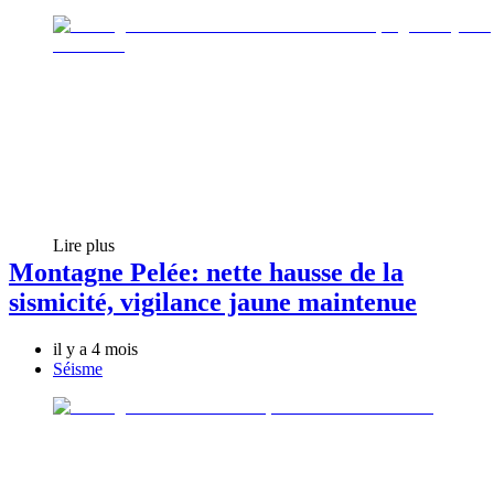
Lire plus
Montagne Pelée: nette hausse de la
sismicité, vigilance jaune maintenue
il y a 4 mois
Séisme