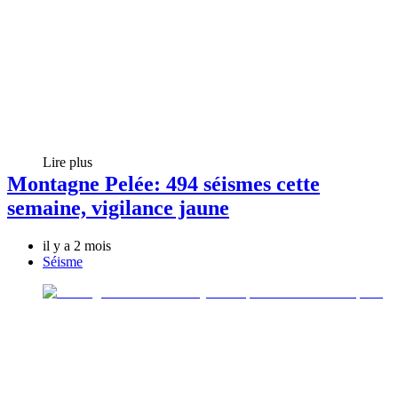
Lire plus
Montagne Pelée: 494 séismes cette
semaine, vigilance jaune
il y a 2 mois
Séisme