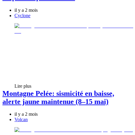
il y a 2 mois
Cyclone
Lire plus
Montagne Pelée: sismicité en baisse,
alerte jaune maintenue (8–15 mai)
il y a 2 mois
Volcan