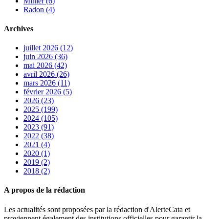
Minier (6)
Radon (4)
Archives
juillet 2026 (12)
juin 2026 (36)
mai 2026 (42)
avril 2026 (26)
mars 2026 (11)
février 2026 (5)
2026 (23)
2025 (199)
2024 (105)
2023 (91)
2022 (38)
2021 (4)
2020 (1)
2019 (2)
2018 (2)
A propos de la rédaction
Les actualités sont proposées par la rédaction d'AlerteCata et
proviennent également des institutions officielles pour garantir la